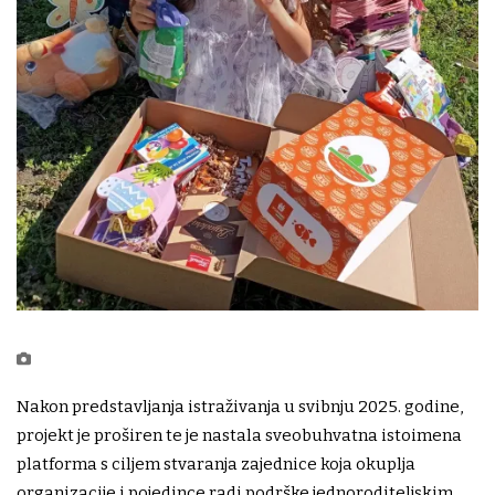
Nakon predstavljanja istraživanja u svibnju 2025. godine,
projekt je proširen te je nastala sveobuhvatna istoimena
platforma s ciljem stvaranja zajednice koja okuplja
organizacije i pojedince radi podrške jednoroditeljskim