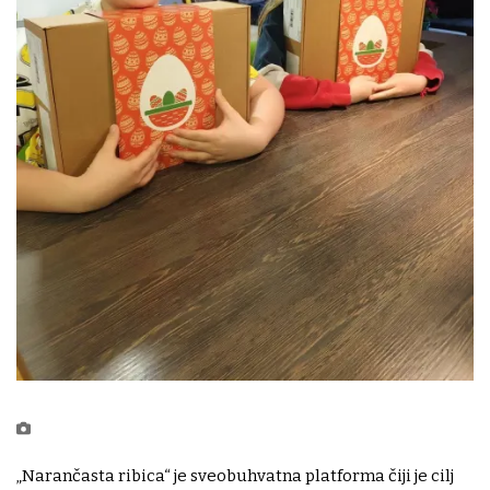
„Narančasta ribica“ je sveobuhvatna platforma čiji je cilj