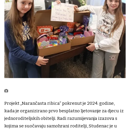
Projekt „Narančasta ribica“ pokrenut je 2024. godine,
kada je organizirano prvo besplatno ljetovanje za djecu iz
jednoroditeljskih obitelji. Radi razumijevanja izazova s
kojima se suočavaju samohrani roditelji, Studenac je u