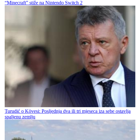
“Minecraft” stiže na Nintendo Switch 2
Turudić o Kövesi: Posljednja dva ili tri mjeseca iza sebe ostavlja
spaljenu zemlju