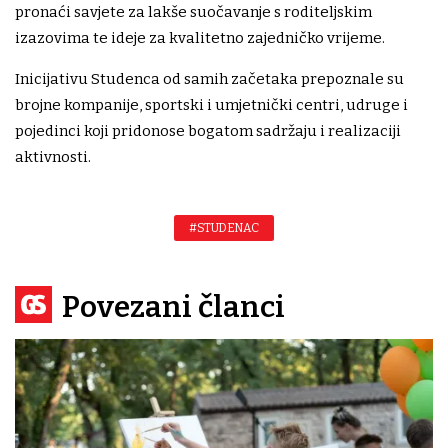
pronaći savjete za lakše suočavanje s roditeljskim
izazovima te ideje za kvalitetno zajedničko vrijeme.
Inicijativu Studenca od samih začetaka prepoznale su
brojne kompanije, sportski i umjetnički centri, udruge i
pojedinci koji pridonose bogatom sadržaju i realizaciji
aktivnosti.
#STUDENAC
Povezani članci