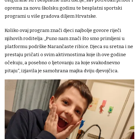
oprema za novu školsku godinu te besplatni sportski
programi u više gradova diljem Hrvatske.
Koliko ovaj program znači djeci najbolje govore riječi
njihovih roditelja: „Puno nam znači što smo primljeni u
platformu podrške Narančaste ribice. Djeca su sretna i ne
prestaju pričati o svim aktivnostima koje ih ove godine
očekuju, a posebno o ljetovanju za koje svakodnevno
pitaju“, izjavila je samohrana majka dviju djevojčica.