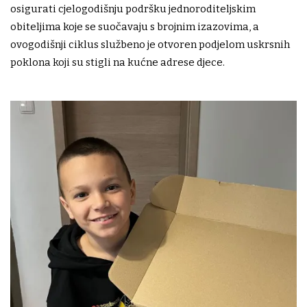
osigurati cjelogodišnju podršku jednoroditeljskim
obiteljima koje se suočavaju s brojnim izazovima, a
ovogodišnji ciklus službeno je otvoren podjelom uskrsnih
poklona koji su stigli na kućne adrese djece.