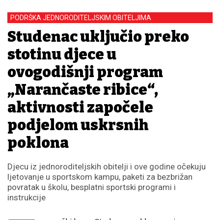
PODRŠKA JEDNORODITELJSKIM OBITELJIMA
​Studenac uključio preko
stotinu djece u
ovogodišnji program
„Narančaste ribice“,
aktivnosti započele
podjelom uskrsnih
poklona
​Djecu iz jednoroditeljskih obitelji i ove godine očekuju
ljetovanje u sportskom kampu, paketi za bezbrižan
povratak u školu, besplatni sportski programi i
instrukcije