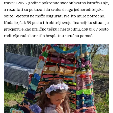
travnju 2025. godine pokrenuo sveobuhvatno istraživanje,
a rezultati su pokazali da svaka druga jednoroditeljska
obitelj djetetu ne može osigurati sve što mu je potrebno.
Nadalje, čak 39 posto tih obitelji svoju financijsku situaciju
procjenjuje kao prilično tešku i nestabilnu, dok bi 67 posto
roditelja rado koristilo besplatnu stručnu pomoć.