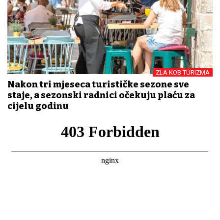
ZLA KOB TURIZMA
Nakon tri mjeseca turističke sezone sve
staje, a sezonski radnici očekuju plaću za
cijelu godinu