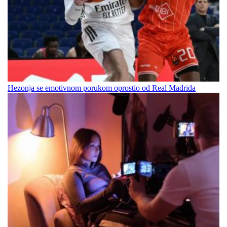
Hezonja se emotivnom porukom oprostio od Real Madrida