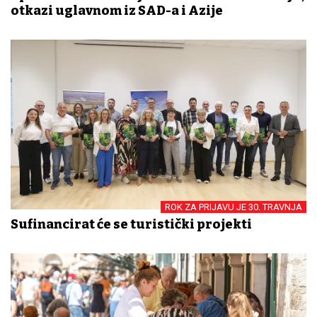
otkazi uglavnom iz SAD-a i Azije
ROK ZA PRIJAVU JE 30. TRAVNJA
Sufinancirat će se turistički projekti