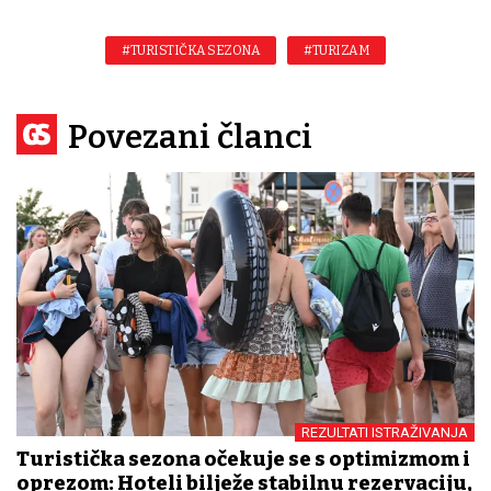
#TURISTIČKA SEZONA
#TURIZAM
Povezani članci
REZULTATI ISTRAŽIVANJA
Turistička sezona očekuje se s optimizmom i
oprezom: Hoteli bilježe stabilnu rezervaciju,