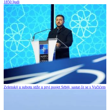
1850 ljudi
Zelenskij u subotu stiže u prvi posjet Srbiji, sastat će se s Vučićem