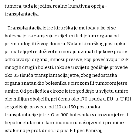
tumora, tada je jedina realno kurativna opcija -
transplantacija.
- Transplantacija jetre kirurška je metoda u kojoj se
bolesna jetra zamjenjuje cijelim ili dijelom organa od
preminulog ili živog donora. Nakon kirurškog postupka
primatelji jetre doživotno moraju uzimati lijekove protiv
odbacivanja organa, imnosupresive, koji povećavaju rizik
mnogih drugih bolesti. Iako se u svijetu godišnje provede
oko 35 tisuća transplantacija jetre, zbog nedostatka
organa znatan dio bolesnika s cirozom ili tumorom jetre
umire. Od posljedica ciroze jetre godišnje u svijetu umire
oko milijun oboljelih, pri čemu oko 170 tisuća u EU-u. U RH
se godišnje provede od 110 do 150 postupaka
transplantacije jetre. Oko 900 bolesnika s cirozom jetre ili
hepatocelularnim karcinomom u našoj zemlji premine -
istaknula je prof. dr. sc. Tajana Filipec Kanižaj,