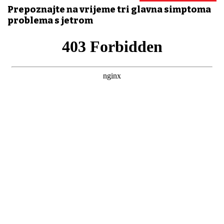
Prepoznajte na vrijeme tri glavna simptoma
problema s jetrom