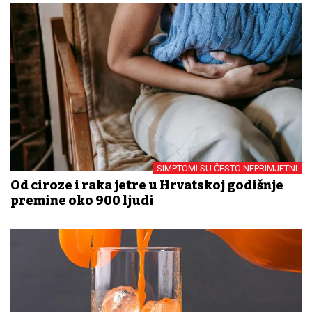
SIMPTOMI SU ČESTO NEPRIMJETNI
Od ciroze i raka jetre u Hrvatskoj godišnje
premine oko 900 ljudi