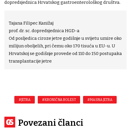
dopredsjednica Hrvatskog gastroenterološkog društva.
Tajana Filipec Kanižaj
prof. dr. sc. dopredsjednica HGD-a
Od posljedica ciroze jetre godišnje u svijetu umire oko
milijun oboljelih, pri čemu oko 170 tisuća u EU-u. U
Hrvatskoj se godišnje provede od 110 do 150 postupaka
transplantacije jetre
#JETRA
#KRONIČNA BOLEST
#MASNA JETRA
Povezani članci