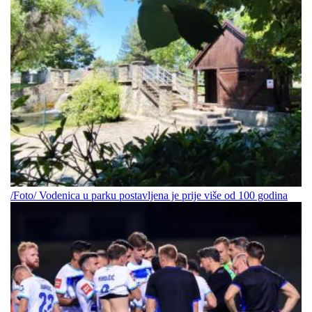
/Foto/ Vodenica u parku postavljena je prije više od 100 godina