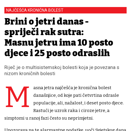
NAJČEŠĆA KRONIČNA BOLEST
Brini o jetri danas -
spriječi rak sutra:
Masnu jetru ima 10 posto
djece i 25 posto odraslih
Riječ je o multisistemskoj bolesti koja je povezana s
nizom kroničnih bolesti
M
asna jetra najčešća je kronična bolest
današnjice, od koje pati četvrtina odrasle
populacije, ali, nažalost, i deset posto djece.
Rastući je uzrok raka i ciroze jetre, a
simptomi u ranoj fazi često su neprimjetni.
Upozorava na te alarmantne podatke, uoči Svjetskog dana