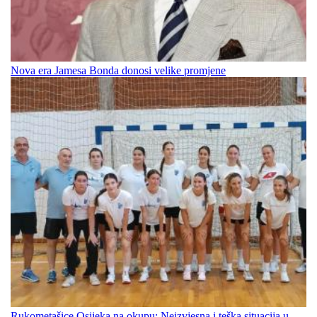
Nova era Jamesa Bonda donosi velike promjene
Rukometašice Osijeka na okupu: Neizvjesna i teška situacija u