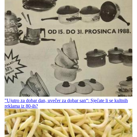
"Ujutro za dobar dan, uvečer za dobar san“: Sjećate li se kultnih
reklama iz 80-ih?