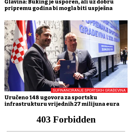
Glavina: Buking je usporen, ali uz dobru
pripremu godina bi mogla biti uspješna
SUFINANCIRANJE SPORTSKIH GRAĐEVINA
Uručeno 148 ugovora za sportsku
infrastrukturu vrijednih 27 milijuna eura