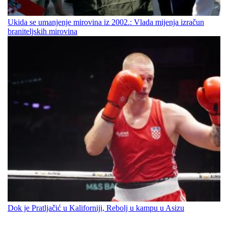
Ukida se umanjenje mirovina iz 2002.: Vlada mijenja izračun
braniteljskih mirovina
Dok je Pratljačić u Kaliforniji, Rebolj u kampu u Asizu