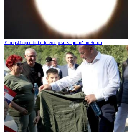
Europski operatori pripremaju se za pomrčinu Sunca