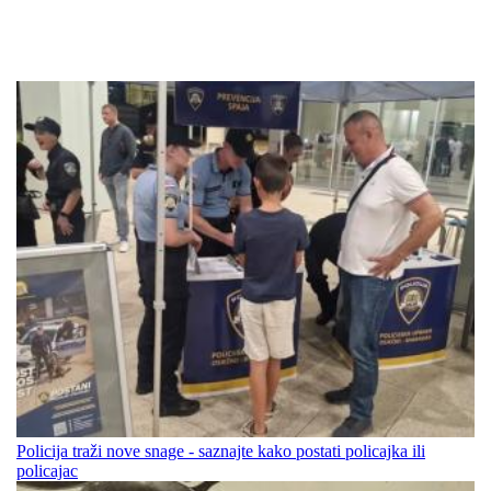
Policija traži nove snage - saznajte kako postati policajka ili
policajac