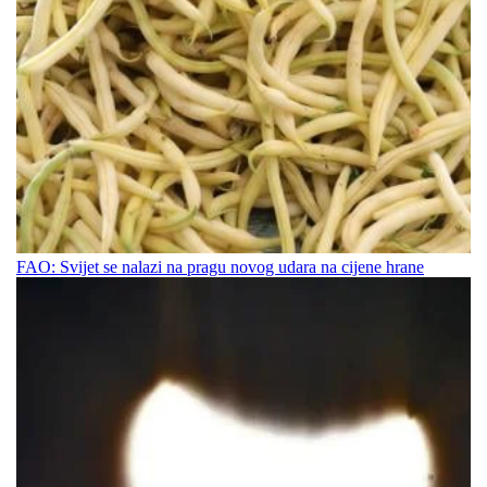
FAO: Svijet se nalazi na pragu novog udara na cijene hrane