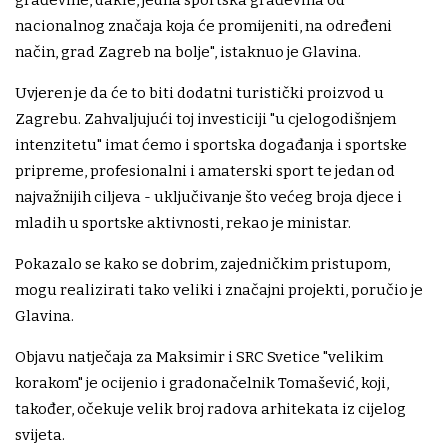
nacionalnog značaja koja će promijeniti, na određeni
način, grad Zagreb na bolje", istaknuo je Glavina.
Uvjeren je da će to biti dodatni turistički proizvod u
Zagrebu. Zahvaljujući toj investiciji "u cjelogodišnjem
intenzitetu" imat ćemo i sportska događanja i sportske
pripreme, profesionalni i amaterski sport te jedan od
najvažnijih ciljeva - uključivanje što većeg broja djece i
mladih u sportske aktivnosti, rekao je ministar.
Pokazalo se kako se dobrim, zajedničkim pristupom,
mogu realizirati tako veliki i značajni projekti, poručio je
Glavina.
Objavu natječaja za Maksimir i SRC Svetice "velikim
korakom" je ocijenio i gradonačelnik Tomašević, koji,
također, očekuje velik broj radova arhitekata iz cijelog
svijeta.