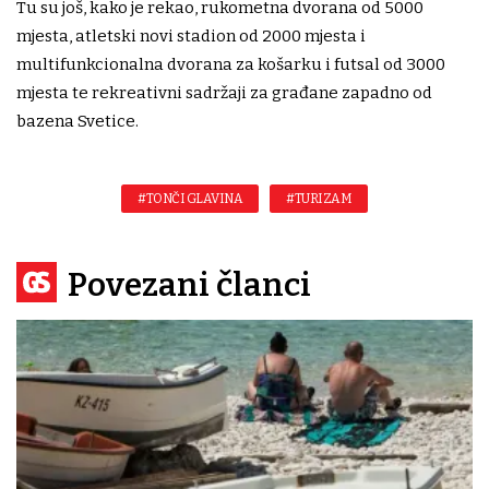
Tu su još, kako je rekao, rukometna dvorana od 5000
mjesta, atletski novi stadion od 2000 mjesta i
multifunkcionalna dvorana za košarku i futsal od 3000
mjesta te rekreativni sadržaji za građane zapadno od
bazena Svetice.
#TONČI GLAVINA
#TURIZAM
Povezani članci