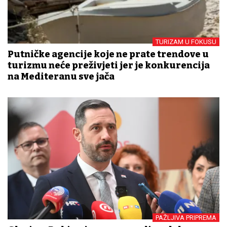
TURIZAM U FOKUSU
Putničke agencije koje ne prate trendove u
turizmu neće preživjeti jer je konkurencija
na Mediteranu sve jača
PAŽLJIVA PRIPREMA