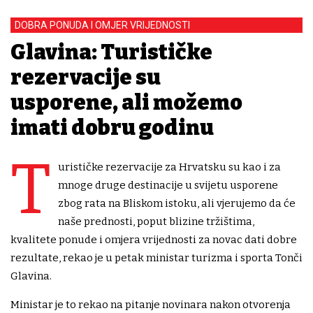
DOBRA PONUDA I OMJER VRIJEDNOSTI
Glavina: Turističke
rezervacije su
usporene, ali možemo
imati dobru godinu
T
urističke rezervacije za Hrvatsku su kao i za
mnoge druge destinacije u svijetu usporene
zbog rata na Bliskom istoku, ali vjerujemo da će
naše prednosti, poput blizine tržištima,
kvalitete ponude i omjera vrijednosti za novac dati dobre
rezultate, rekao je u petak ministar turizma i sporta Tonči
Glavina.
Ministar je to rekao na pitanje novinara nakon otvorenja