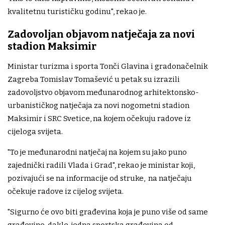
kvalitetnu turističku godinu", rekao je.
Zadovoljan objavom natječaja za novi
stadion Maksimir
Ministar turizma i sporta Tonči Glavina i gradonačelnik
Zagreba Tomislav Tomašević u petak su izrazili
zadovoljstvo objavom međunarodnog arhitektonsko-
urbanističkog natječaja za novi nogometni stadion
Maksimir i SRC Svetice, na kojem očekuju radove iz
cijeloga svijeta.
"To je međunarodni natječaj na kojem su jako puno
zajednički radili Vlada i Grad", rekao je ministar koji,
pozivajući se na informacije od struke, na natječaju
očekuje radove iz cijelog svijeta.
"Sigurno će ovo biti građevina koja je puno više od same
građevine, dakle, jedna sportska građevina od