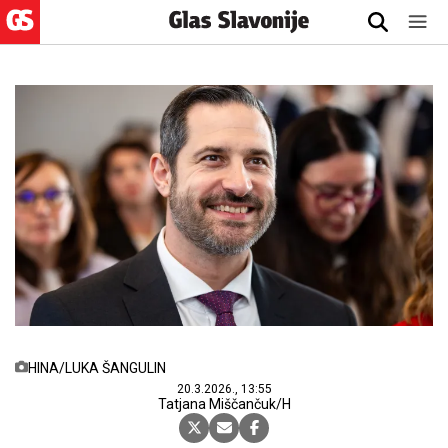
HINA/LUKA ŠANGULIN
20.3.2026., 13:55
Tatjana Miščančuk/H