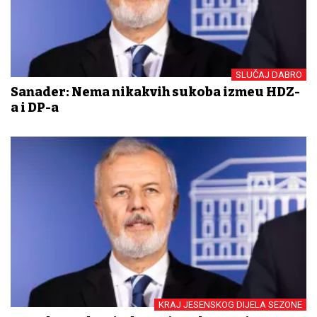
SLUČAJ DABRO
Sanader: Nema nikakvih sukoba između HDZ-
a i DP-a
KRAJ JESENSKOG DIJELA SEZONE