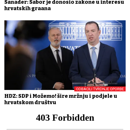
Sanader: Sabor je donosio zakone u interesu
hrvatskih građana
ODBACILI TVRDNJE OPORBE
HDZ: SDP i Možemo! šire mržnju i podjele u
hrvatskom društvu