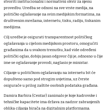
stvoriti institucionalni i normativni okvir za njenu
provedbu. Uredba se odnosi na sve vrste medija, na
političko oglašavanje na svim medijskim formatima, na
društvenim mrežama, internetu, tisku, radiju, tiskanim
medijima.
Cilj uredbe je osigurati transparentnost političkog
oglašavanja u cijelom medijskom prostoru, omogućiti
građanima da u svakom trenutku, kad vide određeni
politički oglas, dobiju jasan odgovor čiji je, odnosno u čije
ime se oglašavanje provodi, naglasio je ministar.
Ciljanje u političkom oglašavanju na internetu bit će
dopušteno samo pod strogim uvjetima, uz čvrste
osigurače u prilog zaštite osobnih podataka građana.
Damira Barbira (Centar) zanimalo je koje kadrovske i
tehničke kapacitete ima država za nadzor zabranjenih
oblika ciljanja birača na digitalnim platformama.