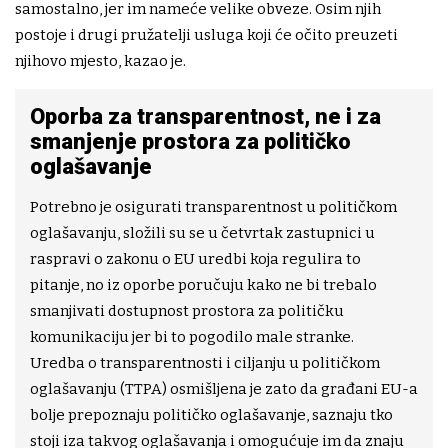
samostalno, jer im nameće velike obveze. Osim njih
postoje i drugi pružatelji usluga koji će očito preuzeti
njihovo mjesto, kazao je.
Oporba za transparentnost, ne i za
smanjenje prostora za političko
oglašavanje
Potrebno je osigurati transparentnost u političkom
oglašavanju, složili su se u četvrtak zastupnici u
raspravi o zakonu o EU uredbi koja regulira to
pitanje, no iz oporbe poručuju kako ne bi trebalo
smanjivati dostupnost prostora za političku
komunikaciju jer bi to pogodilo male stranke.
Uredba o transparentnosti i ciljanju u političkom
oglašavanju (TTPA) osmišljena je zato da građani EU-a
bolje prepoznaju političko oglašavanje, saznaju tko
stoji iza takvog oglašavanja i omogućuje im da znaju