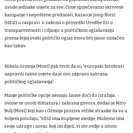
uvode jednake uvjete za sve, čime sprječavamo skrivene
kampanje i nepoštene prednosti, kazao je Josip Borić
(HDZ) u raspravi o zakonu o provedbi Uredbe EU o
transparentnosti i ciljanju u političkom oglašavanju
prema kojoj svaki politički oglas mora biti jasno označen
kao takav.
Nikola Grmoja (Most) pak tvrdi da su "europski birokrati
napravili takve uvjete da je ovo zapravo zabrana
političkog oglašavanja".
Manje političke opcije nemaju šanse doći do izražaja,
ovime se uvodi diktatura i zabrana govora, dodao je Miro
Bulj (Most) koji kao i Grmoja proziva velike stranke da su u
boljem položaju. "HDZ ima kupljene medije, Možemo ima
svoje udruge i novac koji im dijeli, vi ste ovdje u istom