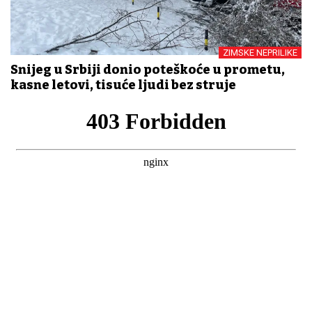
ZIMSKE NEPRILIKE
Snijeg u Srbiji donio poteškoće u prometu,
kasne letovi, tisuće ljudi bez struje