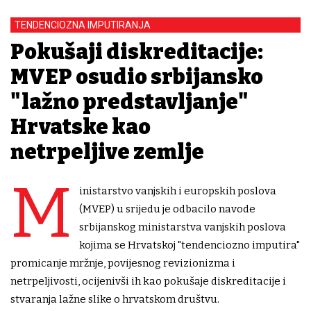
TENDENCIOZNA IMPUTIRANJA
Pokušaji diskreditacije:
MVEP osudio srbijansko
"lažno predstavljanje"
Hrvatske kao
netrpeljive zemlje
M
inistarstvo vanjskih i europskih poslova
(MVEP) u srijedu je odbacilo navode
srbijanskog ministarstva vanjskih poslova
kojima se Hrvatskoj "tendenciozno imputira"
promicanje mržnje, povijesnog revizionizma i
netrpeljivosti, ocijenivši ih kao pokušaje diskreditacije i
stvaranja lažne slike o hrvatskom društvu.