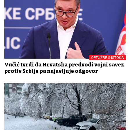
OPTUŽBE S ISTOKA
Vučić tvrdi da Hrvatska predvodi vojni savez
protiv Srbije pa najavljuje odgovor