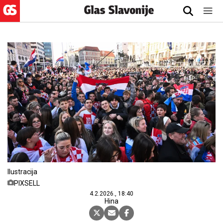
Ilustracija
PIXSELL
4.2.2026., 18:40
Hina