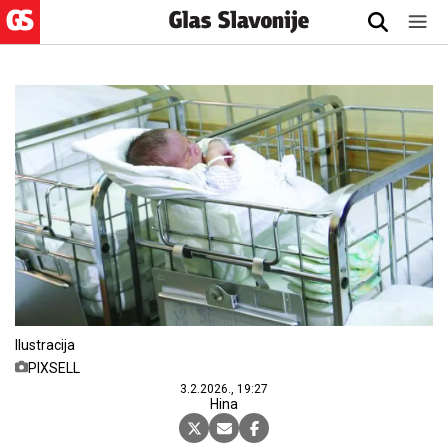
Ilustracija
PIXSELL
3.2.2026., 19:27
Hina