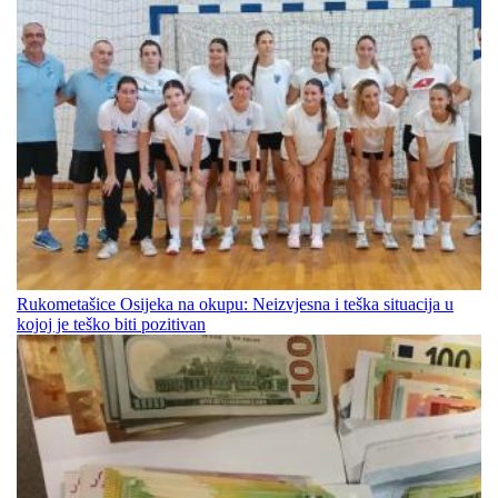
Rukometašice Osijeka na okupu: Neizvjesna i teška situacija u
kojoj je teško biti pozitivan