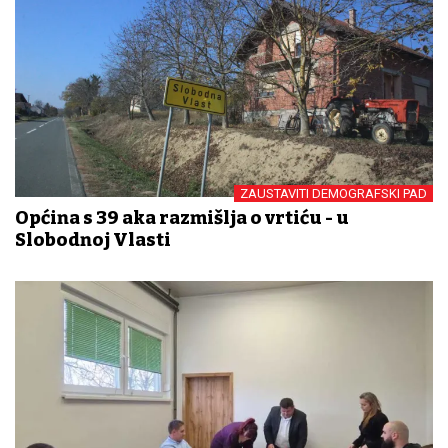
ZAUSTAVITI DEMOGRAFSKI PAD
Općina s 39 đaka razmišlja o vrtiću - u
Slobodnoj Vlasti