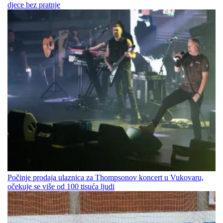
djece bez pratnje
Počinje prodaja ulaznica za Thompsonov koncert u Vukovaru,
očekuje se više od 100 tisuća ljudi