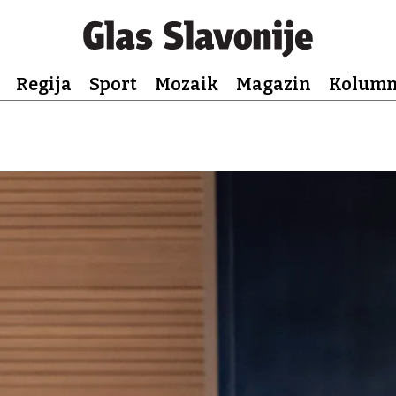
Regija
Sport
Mozaik
Magazin
Kolum