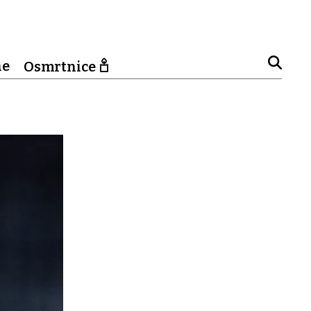
ne
Osmrtnice