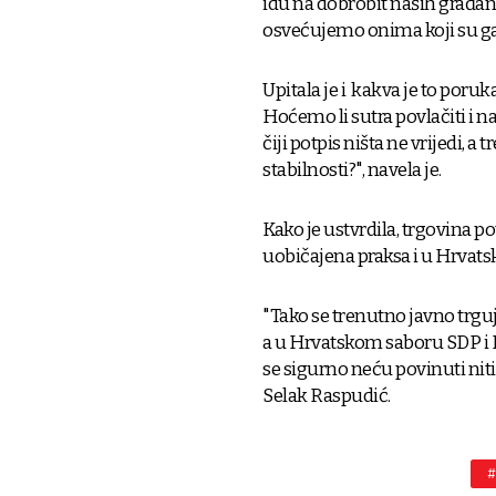
idu na dobrobit naših građana
osvećujemo onima koji su ga p
Upitala je i kakva je to poru
Hoćemo li sutra povlačiti i
čiji potpis ništa ne vrijedi, a
stabilnosti?", navela je.
Kako je ustvrdila, trgovina p
uobičajena praksa i u Hrvatsk
"Tako se trenutno javno trgu
a u Hrvatskom saboru SDP i
se sigurno neću povinuti niti 
Selak Raspudić.
#