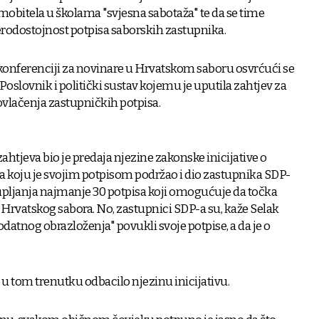
mobitela u školama "svjesna sabotaža" te da se time
erodostojnost potpisa saborskih zastupnika.
 konferenciji za novinare u Hrvatskom saboru osvrćući se
Poslovnik i politički sustav kojemu je uputila zahtjev za
lačenja zastupničkih potpisa.
zahtjeva bio je predaja njezine zakonske inicijative o
a koju je svojim potpisom podržao i dio zastupnika SDP-
ikupljanja najmanje 30 potpisa koji omogućuje da točka
Hrvatskog sabora. No, zastupnici SDP-a su, kaže Selak
datnog obrazloženja" povukli svoje potpise, a da je o
 u tom trenutku odbacilo njezinu inicijativu.