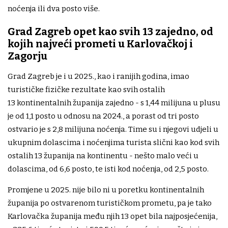
noćenja ili dva posto više.
Grad Zagreb opet kao svih 13 zajedno, od
kojih najveći prometi u Karlovačkoj i
Zagorju
Grad Zagreb je i u 2025., kao i ranijih godina, imao
turističke fizičke rezultate kao svih ostalih
13 kontinentalnih županija zajedno - s 1,44 milijuna u plusu
je od 1,1 posto u odnosu na 2024., a porast od tri posto
ostvario je s 2,8 milijuna noćenja. Time su i njegovi udjeli u
ukupnim dolascima i noćenjima turista slični kao kod svih
ostalih 13 županija na kontinentu - nešto malo veći u
dolascima, od 6,6 posto, te isti kod noćenja, od 2,5 posto.
Promjene u 2025. nije bilo ni u poretku kontinentalnih
županija po ostvarenom turističkom prometu, pa je tako
Karlovačka županija među njih 13 opet bila najposjećenija,