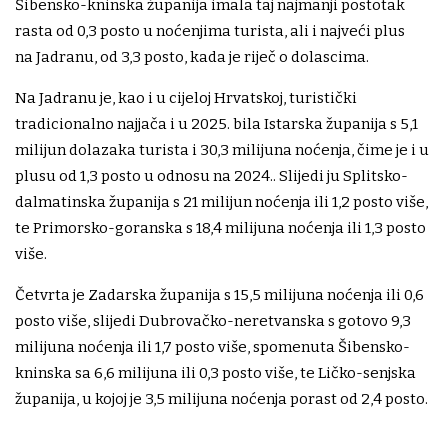
Šibensko-kninska županija imala taj najmanji postotak
rasta od 0,3 posto u noćenjima turista, ali i najveći plus
na Jadranu, od 3,3 posto, kada je riječ o dolascima.
Na Jadranu je, kao i u cijeloj Hrvatskoj, turistički
tradicionalno najjača i u 2025. bila Istarska županija s 5,1
milijun dolazaka turista i 30,3 milijuna noćenja, čime je i u
plusu od 1,3 posto u odnosu na 2024.. Slijedi ju Splitsko-
dalmatinska županija s 21 milijun noćenja ili 1,2 posto više,
te Primorsko-goranska s 18,4 milijuna noćenja ili 1,3 posto
više.
Četvrta je Zadarska županija s 15,5 milijuna noćenja ili 0,6
posto više, slijedi Dubrovačko-neretvanska s gotovo 9,3
milijuna noćenja ili 1,7 posto više, spomenuta Šibensko-
kninska sa 6,6 milijuna ili 0,3 posto više, te Ličko-senjska
županija, u kojoj je 3,5 milijuna noćenja porast od 2,4 posto.