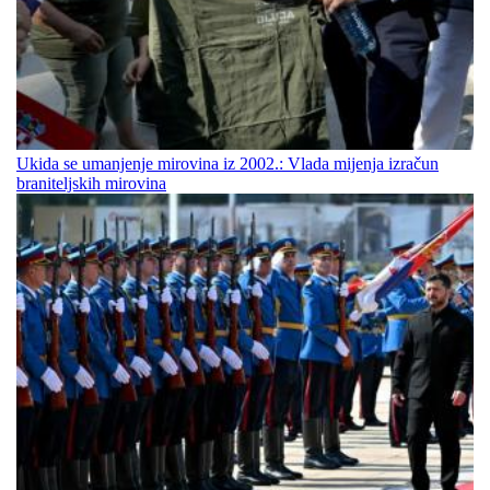
Ukida se umanjenje mirovina iz 2002.: Vlada mijenja izračun
braniteljskih mirovina