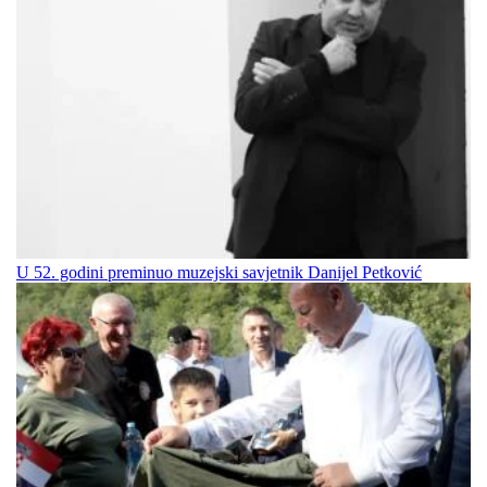
U 52. godini preminuo muzejski savjetnik Danijel Petković