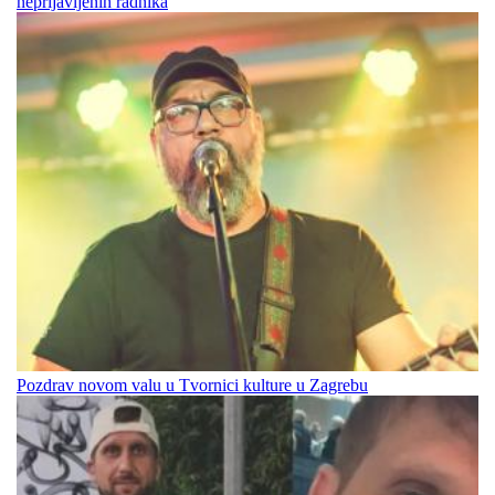
neprijavljenih radnika
Pozdrav novom valu u Tvornici kulture u Zagrebu