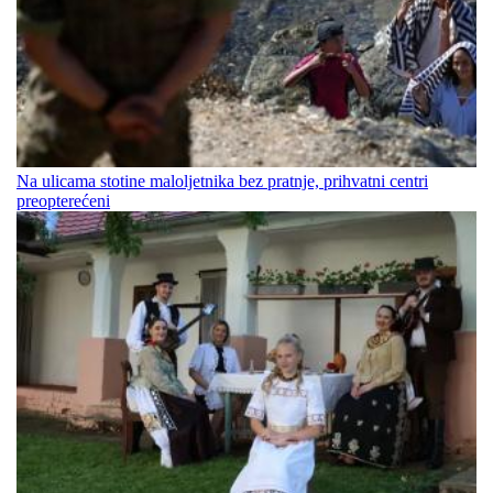
Na ulicama stotine maloljetnika bez pratnje, prihvatni centri
preopterećeni