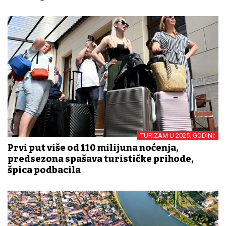
TURIZAM U 2025. GODINI:
Prvi put više od 110 milijuna noćenja,
predsezona spašava turističke prihode,
špica podbacila