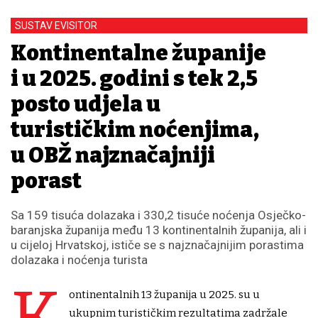
SUSTAV EVISITOR
Kontinentalne županije
i u 2025. godini s tek 2,5
posto udjela u
turističkim noćenjima,
u OBŽ najznačajniji
porast
Sa 159 tisuća dolazaka i 330,2 tisuće noćenja Osječko-
baranjska županija među 13 kontinentalnih županija, ali i
u cijeloj Hrvatskoj, ističe se s najznačajnijim porastima
dolazaka i noćenja turista
K
ontinentalnih 13 županija u 2025. su u
ukupnim turističkim rezultatima zadržale