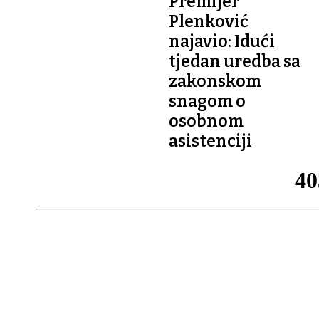
Premijer
Plenković
najavio: Idući
tjedan uredba sa
zakonskom
snagom o
osobnom
asistenciji