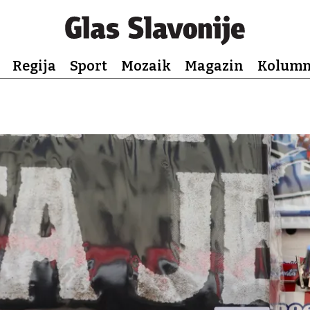
Regija
Sport
Mozaik
Magazin
Kolum