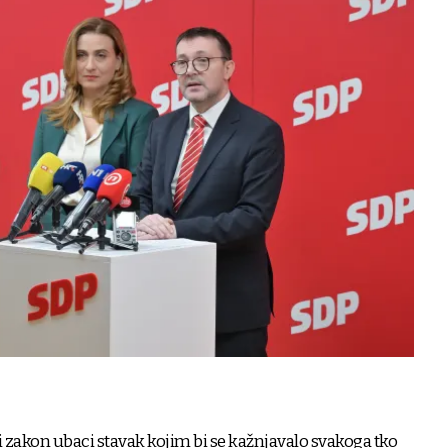
 zakon ubaci stavak kojim bi se kažnjavalo svakoga tko