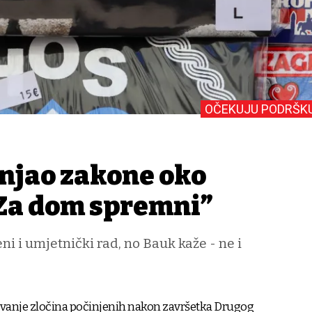
OČEKUJU PODRŠK
enjao zakone oko
Za dom spremni”
ni i umjetnički rad, no Bauk kaže - ne i
avanje zločina počinjenih nakon završetka Drugog