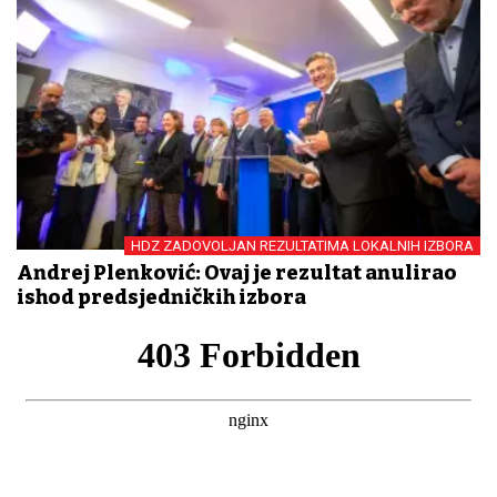
HDZ ZADOVOLJAN REZULTATIMA LOKALNIH IZBORA
Andrej Plenković: Ovaj je rezultat anulirao
ishod predsjedničkih izbora