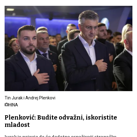
Tin Jurak i Andrej Plenkovi
HINA
Plenković: Budite odvažni, iskoristite
mladost
Jurak je najavio da će dodatno osnaživati stranačko