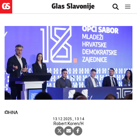
HINA
13.12.2025., 13:14
Robert Koren/H