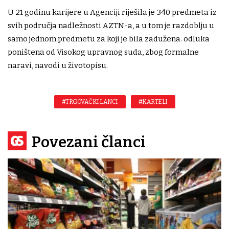
U 21 godinu karijere u Agenciji riješila je 340 predmeta iz
svih područja nadležnosti AZTN-a, a u tom je razdoblju u
samo jednom predmetu za koji je bila zadužena. odluka
poništena od Visokog upravnog suda, zbog formalne
naravi, navodi u životopisu.
#TRGOVAČKI LANCI
#KARTELI
Povezani članci