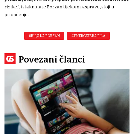
rizike.“, istaknula je Borzan tijekom rasprave, stoji u
priopćenju.
#BILJANA BORZAN
#ENERGETSKA PIĆA
Povezani članci