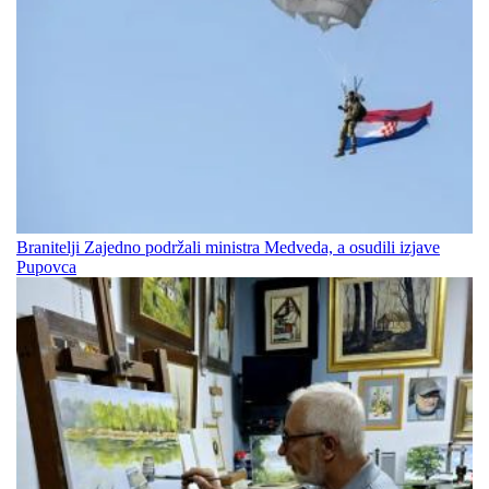
Branitelji Zajedno podržali ministra Medveda, a osudili izjave
Pupovca