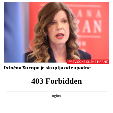
PREVISOKE CIJENE HRANE
Istočna Europa je skuplja od zapadne