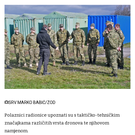
SRV MARKO BABIĆ/ZOD
Polaznici radionice upoznati su s taktičko-tehničkim
značajkama različitih vrsta dronova te njihovom
namjenom.