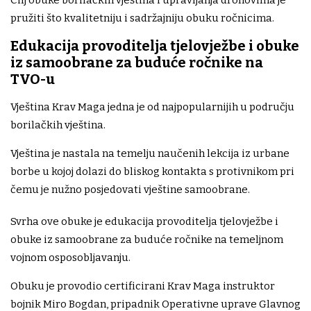
Cilj obuke borilačkih vještina i upravljanja dronovima je
pružiti što kvalitetniju i sadržajniju obuku ročnicima.
Edukacija provoditelja tjelovježbe i obuke
iz samoobrane za buduće ročnike na
TVO-u
Vještina Krav Maga jedna je od najpopularnijih u području
borilačkih vještina.
Vještina je nastala na temelju naučenih lekcija iz urbane
borbe u kojoj dolazi do bliskog kontakta s protivnikom pri
čemu je nužno posjedovati vještine samoobrane.
Svrha ove obuke je edukacija provoditelja tjelovježbe i
obuke iz samoobrane za buduće ročnike na temeljnom
vojnom osposobljavanju.
Obuku je provodio certificirani Krav Maga instruktor
bojnik Miro Bogdan, pripadnik Operativne uprave Glavnog