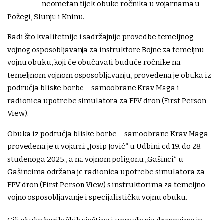
neometan tijek obuke ročnika u vojarnama u
Požegi, Slunju i Kninu.
Radi što kvalitetnije i sadržajnije provedbe temeljnog
vojnog osposobljavanja za instruktore Bojne za temeljnu
vojnu obuku, koji će obučavati buduće ročnike na
temeljnom vojnom osposobljavanju, provedena je obuka iz
područja bliske borbe – samoobrane Krav Maga i
radionica upotrebe simulatora za FPV dron (First Person
View).
Obuka iz područja bliske borbe – samoobrane Krav Maga
provedena je u vojarni „Josip Jović“ u Udbini od 19. do 28.
studenoga 2025., a na vojnom poligonu „Gašinci“ u
Gašincima održana je radionica upotrebe simulatora za
FPV dron (First Person View) s instruktorima za temeljno
vojno osposobljavanje i specijalističku vojnu obuku.