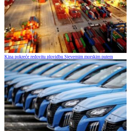
Kina pokreće redovitu plovidbu Sjevernim morskim putem