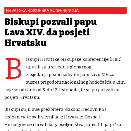
HRVATSKA BISKUPSKA KONFERENCIJA
Biskupi pozvali papu
Lava XIV. da posjeti
Hrvatsku
B
iskupi Hrvatske biskupske konferencije (HBK)
uputili su u srijedu s plenarnog
zasjedanja pismo zahvale papi Lavu XIV. za
susret prigodom nacionalnog hodočašća u Rim,
koje se održalo od 5. do 12. listopada, te su ga pozvali da
posjeti Hrvatsku.
Biskupi su, u ime prezbitera, đakona, redovnika i
redovnica te svih vjernika iz Hrvatske, Bosne i
Hercegovine i hrvatskoga iseljeništva, zahvalili papi "za