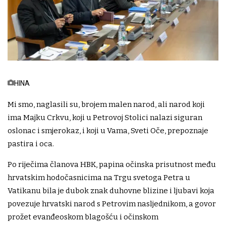
HINA
Mi smo, naglasili su, brojem malen narod, ali narod koji
ima Majku Crkvu, koji u Petrovoj Stolici nalazi siguran
oslonac i smjerokaz, i koji u Vama, Sveti Oče, prepoznaje
pastira i oca.
Po riječima članova HBK, papina očinska prisutnost među
hrvatskim hodočasnicima na Trgu svetoga Petra u
Vatikanu bila je dubok znak duhovne blizine i ljubavi koja
povezuje hrvatski narod s Petrovim nasljednikom, a govor
prožet evanđeoskom blagošću i očinskom