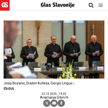
Josip Bozanić, Dražen Kutleša, Giorgio Lingua i
Mate Uzinić
HINA
22.10.2025., 19:02
Anamarija Grbin/H