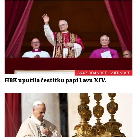
ISKAZ ODANOSTI I VJERNOSTI
HBK uputila čestitku papi Lavu XIV.