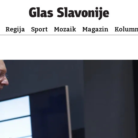
Regija
Sport
Mozaik
Magazin
Kolum