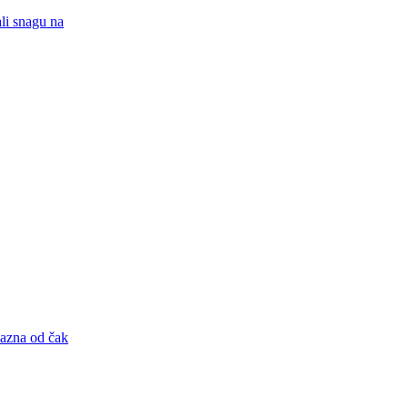
ali snagu na
kazna od čak