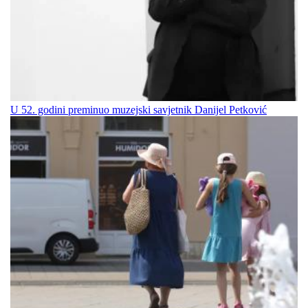
U 52. godini preminuo muzejski savjetnik Danijel Petković