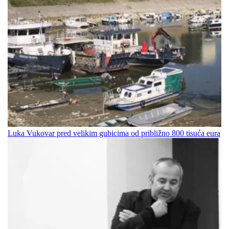
Luka Vukovar pred velikim gubicima od približno 800 tisuća eura