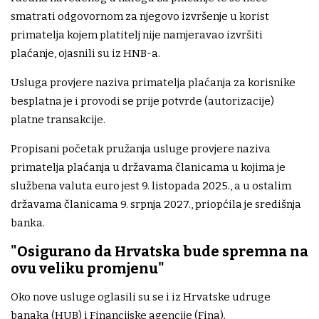
smatrati odgovornom za njegovo izvršenje u korist
primatelja kojem platitelj nije namjeravao izvršiti
plaćanje, ojasnili su iz HNB-a.
Usluga provjere naziva primatelja plaćanja za korisnike
besplatna je i provodi se prije potvrde (autorizacije)
platne transakcije.
Propisani početak pružanja usluge provjere naziva
primatelja plaćanja u državama članicama u kojima je
službena valuta euro jest 9. listopada 2025., a u ostalim
državama članicama 9. srpnja 2027., priopćila je središnja
banka.
"Osigurano da Hrvatska bude spremna na
ovu veliku promjenu"
Oko nove usluge oglasili su se i iz Hrvatske udruge
banaka (HUB) i Financijske agencije (Fina).