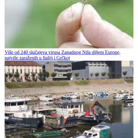
Više od 240 slučajeva virusa Zapadnog Nila diljem Europe,
najviše zaraženih u Italiji i Grčkoj