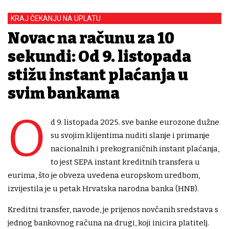
KRAJ ČEKANJU NA UPLATU
Novac na računu za 10
sekundi: Od 9. listopada
stižu instant plaćanja u
svim bankama
O
d 9. listopada 2025. sve banke eurozone dužne
su svojim klijentima nuditi slanje i primanje
nacionalnih i prekograničnih instant plaćanja,
to jest SEPA instant kreditnih transfera u
eurima, što je obveza uvedena europskom uredbom,
izvijestila je u petak Hrvatska narodna banka (HNB).
Kreditni transfer, navode, je prijenos novčanih sredstava s
jednog bankovnog računa na drugi, koji inicira platitelj.