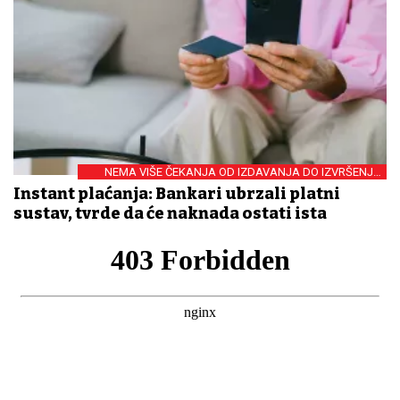
NEMA VIŠE ČEKANJA OD IZDAVANJA DO IZVRŠENJA
NALOGA
Instant plaćanja: Bankari ubrzali platni
sustav, tvrde da će naknada ostati ista