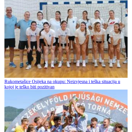
Rukometašice Osijeka na okupu: Neizvjesna i teška situacija u
kojoj je teško biti pozitivan