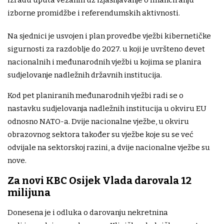
izradu uputa vezanih uz izjašnjavanje o financiranju
izborne promidžbe i referendumskih aktivnosti.
Na sjednici je usvojen i plan provedbe vježbi kibernetičke
sigurnosti za razdoblje do 2027. u koji je uvršteno devet
nacionalnih i međunarodnih vježbi u kojima se planira
sudjelovanje nadležnih državnih institucija.
Kod pet planiranih međunarodnih vježbi radi se o
nastavku sudjelovanja nadležnih institucija u okviru EU
odnosno NATO-a. Dvije nacionalne vježbe, u okviru
obrazovnog sektora također su vježbe koje su se već
odvijale na sektorskoj razini, a dvije nacionalne vježbe su
nove.
Za novi KBC Osijek Vlada darovala 12
milijuna
Donesena je i odluka o darovanju nekretnina