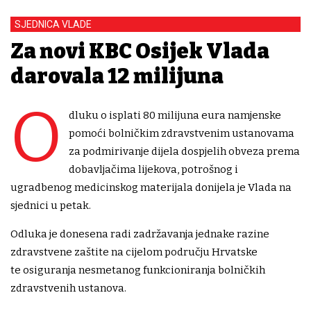
SJEDNICA VLADE
Za novi KBC Osijek Vlada
darovala 12 milijuna
O
dluku o isplati 80 milijuna eura namjenske
pomoći bolničkim zdravstvenim ustanovama
za podmirivanje dijela dospjelih obveza prema
dobavljačima lijekova, potrošnog i
ugradbenog medicinskog materijala donijela je Vlada na
sjednici u petak.
Odluka je donesena radi zadržavanja jednake razine
zdravstvene zaštite na cijelom području Hrvatske
te osiguranja nesmetanog funkcioniranja bolničkih
zdravstvenih ustanova.