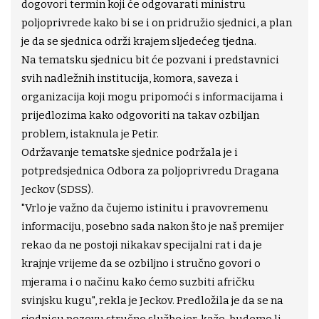
dogovori termin koji će odgovarati ministru
poljoprivrede kako bi se i on pridružio sjednici, a plan
je da se sjednica održi krajem sljedećeg tjedna.
Na tematsku sjednicu bit će pozvani i predstavnici
svih nadležnih institucija, komora, saveza i
organizacija koji mogu pripomoći s informacijama i
prijedlozima kako odgovoriti na takav ozbiljan
problem, istaknula je Petir.
Održavanje tematske sjednice podržala je i
potpredsjednica Odbora za poljoprivredu Dragana
Jeckov (SDSS).
"Vrlo je važno da čujemo istinitu i pravovremenu
informaciju, posebno sada nakon što je naš premijer
rekao da ne postoji nikakav specijalni rat i da je
krajnje vrijeme da se ozbiljno i stručno govori o
mjerama i o načinu kako ćemo suzbiti afričku
svinjsku kugu", rekla je Jeckov. Predložila je da se na