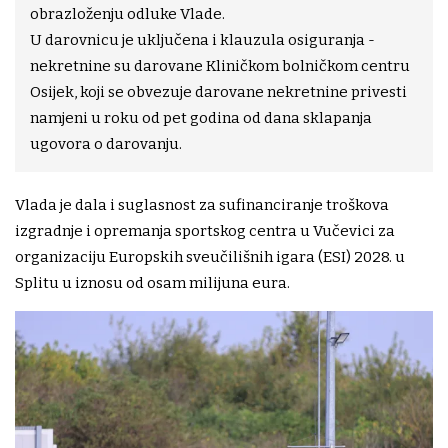
obrazloženju odluke Vlade.
U darovnicu je uključena i klauzula osiguranja -
nekretnine su darovane Kliničkom bolničkom centru
Osijek, koji se obvezuje darovane nekretnine privesti
namjeni u roku od pet godina od dana sklapanja
ugovora o darovanju.
Vlada je dala i suglasnost za sufinanciranje troškova
izgradnje i opremanja sportskog centra u Vučevici za
organizaciju Europskih sveučilišnih igara (ESI) 2028. u
Splitu u iznosu od osam milijuna eura.