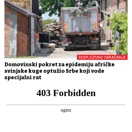
EKSPLOZIVNO OBRAĆANJE
Domovinski pokret za epidemiju afričke
svinjske kuge optužio Srbe koji vode
specijalni rat