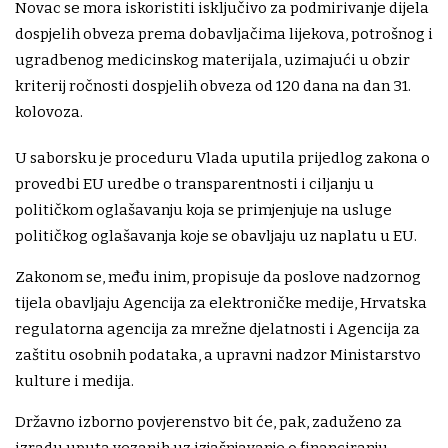
Novac se mora iskoristiti isključivo za podmirivanje dijela
dospjelih obveza prema dobavljačima lijekova, potrošnog i
ugradbenog medicinskog materijala, uzimajući u obzir
kriterij ročnosti dospjelih obveza od 120 dana na dan 31.
kolovoza.
U saborsku je proceduru Vlada uputila prijedlog zakona o
provedbi EU uredbe o transparentnosti i ciljanju u
političkom oglašavanju koja se primjenjuje na usluge
političkog oglašavanja koje se obavljaju uz naplatu u EU.
Zakonom se, među inim, propisuje da poslove nadzornog
tijela obavljaju Agencija za elektroničke medije, Hrvatska
regulatorna agencija za mrežne djelatnosti i Agencija za
zaštitu osobnih podataka, a upravni nadzor Ministarstvo
kulture i medija.
Državno izborno povjerenstvo bit će, pak, zaduženo za