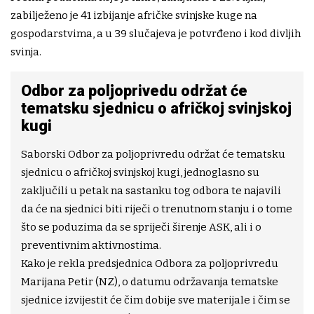
zabilježeno je 41 izbijanje afričke svinjske kuge na
gospodarstvima, a u 39 slučajeva je potvrđeno i kod divljih
svinja.
Odbor za poljoprivedu održat će
tematsku sjednicu o afričkoj svinjskoj
kugi
Saborski Odbor za poljoprivredu održat će tematsku
sjednicu o afričkoj svinjskoj kugi, jednoglasno su
zaključili u petak na sastanku tog odbora te najavili
da će na sjednici biti riječi o trenutnom stanju i o tome
što se poduzima da se spriječi širenje ASK, ali i o
preventivnim aktivnostima.
Kako je rekla predsjednica Odbora za poljoprivredu
Marijana Petir (NZ), o datumu održavanja tematske
sjednice izvijestit će čim dobije sve materijale i čim se