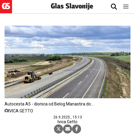
Autocesta A5 - dionica od Belog Manastira do
Mađarske
IVICA GETTO
26.9.2025., 15:13
Ivica Getto