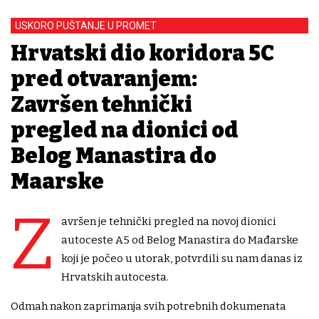
USKORO PUŠTANJE U PROMET
Hrvatski dio koridora 5C
pred otvaranjem:
Završen tehnički
pregled na dionici od
Belog Manastira do
Mađarske
Z
avršen je tehnički pregled na novoj dionici
autoceste A5 od Belog Manastira do Mađarske
koji je počeo u utorak, potvrdili su nam danas iz
Hrvatskih autocesta.
Odmah nakon zaprimanja svih potrebnih dokumenata