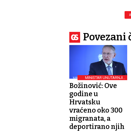
Povezani 
MINISTAR UNUTARNJIH
POSLOVA
Božinović: Ove
godine u
Hrvatsku
vraćeno oko 300
migranata, a
deportirano njih