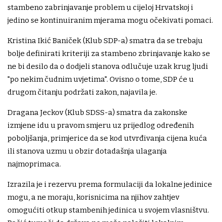
stambeno zabrinjavanje problem u cijeloj Hrvatskoj i
jedino se kontinuiranim mjerama mogu očekivati pomaci.
Kristina Ikić Baniček (Klub SDP-a) smatra da se trebaju
bolje definirati kriteriji za stambeno zbrinjavanje kako se
ne bi desilo da o dodjeli stanova odlučuje uzak krug ljudi
"po nekim čudnim uvjetima". Ovisno o tome, SDP će u
drugom čitanju podržati zakon, najavila je.
Dragana Jeckov (Klub SDSS-a) smatra da zakonske
izmjene idu u pravom smjeru uz prijedlog određenih
poboljšanja, primjerice da se kod utvrđivanja cijena kuća
ili stanova uzmu u obzir dotadašnja ulaganja
najmoprimaca.
Izrazila je i rezervu prema formulaciji da lokalne jedinice
mogu, a ne moraju, korisnicima na njihov zahtjev
omogućiti otkup stambenih jedinica u svojem vlasništvu.