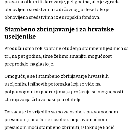
prava na otkup ili darovanje, pet godina, ako je zgrada
obnovljena sredstvima iz državnog, a deset ako je
obnovljena sredstvima iz europskih fondova.
Stambeno zbrinjavanje i za hrvatske
useljenike
Produžili smo rok zabrane otuđenja stambenih jedinica sa
tri, na pet godina, time želimo smanjiti mogućnost
preprodaje, naglasio je.
Omogućuje se i stambeno zbrinjavanje hrvatskih
useljenika i njihovih potomaka koji se vide na
potpomognutim područjima, a proširuju se mogućnosti
zbrinjavanja žrtava nasilja u obitelji.
Do sada je to vrijedilo samo za osobe s pravomoćnom
presudom, sada će se i osobe s nepravomoćnom
presudom moći stambeno zbrinuti, istaknu je Bačić.