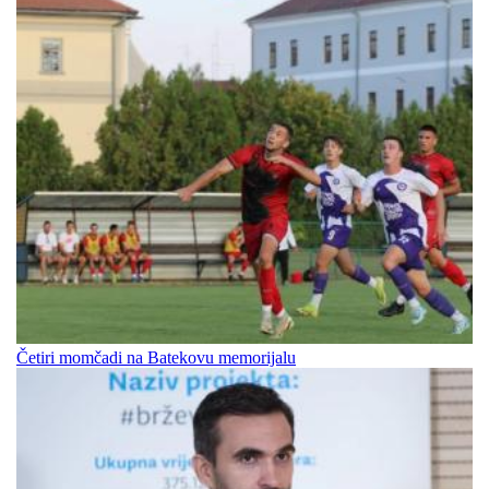
Četiri momčadi na Batekovu memorijalu