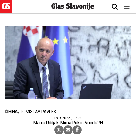
HINA/TOMISLAV PAVLEK
18.9.2025., 12:30
Marija Udiljak, Mirna Puklin Vucelić/H