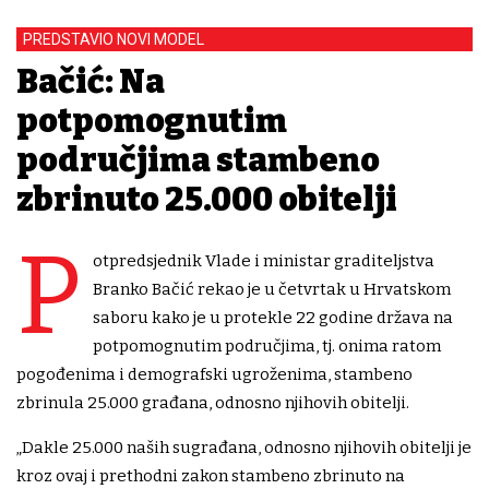
PREDSTAVIO NOVI MODEL
Bačić: Na
potpomognutim
područjima stambeno
zbrinuto 25.000 obitelji
P
otpredsjednik Vlade i ministar graditeljstva
Branko Bačić rekao je u četvrtak u Hrvatskom
saboru kako je u protekle 22 godine država na
potpomognutim područjima, tj. onima ratom
pogođenima i demografski ugroženima, stambeno
zbrinula 25.000 građana, odnosno njihovih obitelji.
„Dakle 25.000 naših sugrađana, odnosno njihovih obitelji je
kroz ovaj i prethodni zakon stambeno zbrinuto na