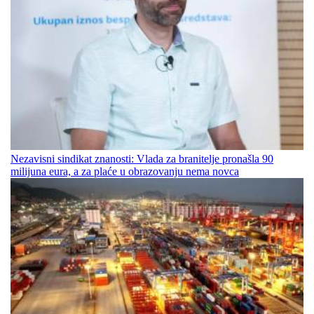
Nezavisni sindikat znanosti: Vlada za branitelje pronašla 90
milijuna eura, a za plaće u obrazovanju nema novca