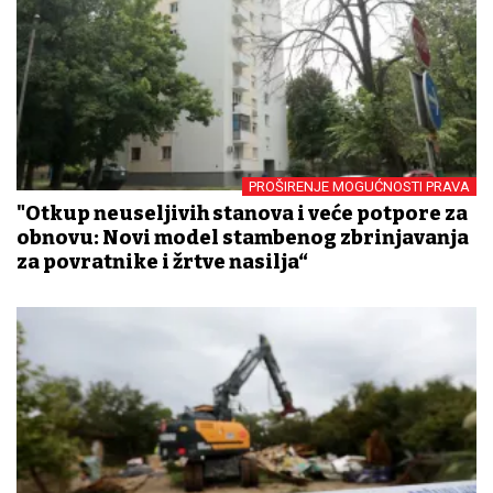
PROŠIRENJE MOGUĆNOSTI PRAVA
"Otkup neuseljivih stanova i veće potpore za
obnovu: Novi model stambenog zbrinjavanja
za povratnike i žrtve nasilja“