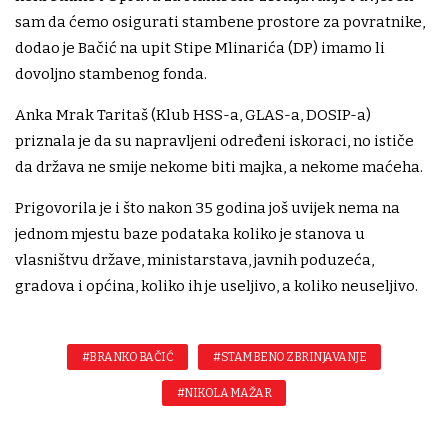
sam da ćemo osigurati stambene prostore za povratnike,
dodao je Bačić na upit Stipe Mlinarića (DP) imamo li
dovoljno stambenog fonda.
Anka Mrak Taritaš (Klub HSS-a, GLAS-a, DOSIP-a)
priznala je da su napravljeni određeni iskoraci, no ističe
da država ne smije nekome biti majka, a nekome maćeha.
Prigovorila je i što nakon 35 godina još uvijek nema na
jednom mjestu baze podataka koliko je stanova u
vlasništvu države, ministarstava, javnih poduzeća,
gradova i općina, koliko ih je useljivo, a koliko neuseljivo.
#BRANKO BAČIĆ
#STAMBENO ZBRINJAVANJE
#NIKOLA MAŽAR