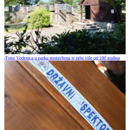
/Foto/ Vodenica u parku postavljena je prije više od 100 godina