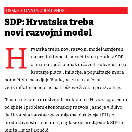
USMJERITI NA PRODUKTIVNOST
SDP: Hrvatska treba
novi razvojni model
H
rvatska treba novi razvojni model usmjeren
na produktivnost, poručili su u petak iz SDP-
a analizirajući učinak državnih subvencija na
kretanje plaća i inflacije, a popuštanje mjera
pomoći, što najavljuje Vlada, ocjenjuju da će biti
velik inflatorni udarac na troškove života i proizvodnje.
"Postoji nekoliko društvenih problema u Hrvatskoj, a jedan
od njih je i problem ekonomskog razvoja. Jasno je vidljivo
da Hrvatska zaostaje za zemljama okruženja i EU po
produktivnosti i plaćama", naglasio je predsjednik SDP-a
Siniša Hajdaš Dončić.