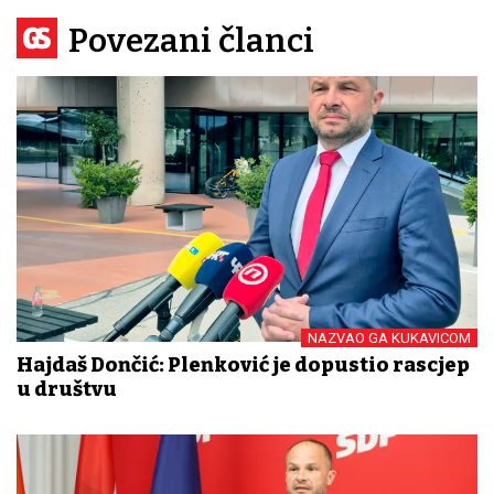
Povezani članci
NAZVAO GA KUKAVICOM
Hajdaš Dončić: Plenković je dopustio rascjep
u društvu