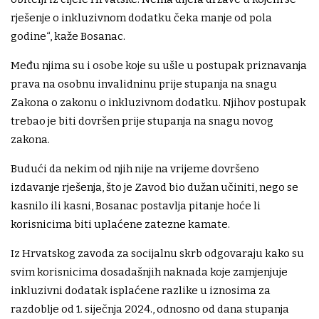
rješenje o inkluzivnom dodatku čeka manje od pola
godine“, kaže Bosanac.
Među njima su i osobe koje su ušle u postupak priznavanja
prava na osobnu invalidninu prije stupanja na snagu
Zakona o zakonu o inkluzivnom dodatku. Njihov postupak
trebao je biti dovršen prije stupanja na snagu novog
zakona.
Budući da nekim od njih nije na vrijeme dovršeno
izdavanje rješenja, što je Zavod bio dužan učiniti, nego se
kasnilo ili kasni, Bosanac postavlja pitanje hoće li
korisnicima biti uplaćene zatezne kamate.
Iz Hrvatskog zavoda za socijalnu skrb odgovaraju kako su
svim korisnicima dosadašnjih naknada koje zamjenjuje
inkluzivni dodatak isplaćene razlike u iznosima za
razdoblje od 1. siječnja 2024., odnosno od dana stupanja