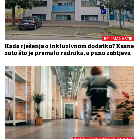
BELI MANASTIR
Kada rješenja o inkluzivnom dodatku? Kasne
zato što je premalo radnika, a puno zahtjeva