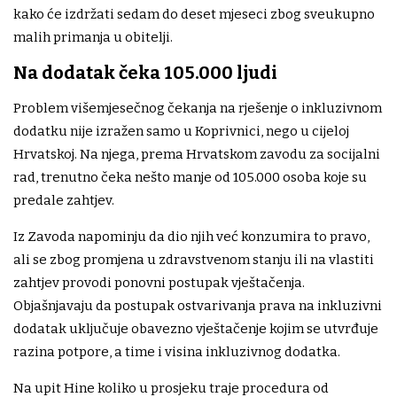
kako će izdržati sedam do deset mjeseci zbog sveukupno
malih primanja u obitelji.
Na dodatak čeka 105.000 ljudi
Problem višemjesečnog čekanja na rješenje o inkluzivnom
dodatku nije izražen samo u Koprivnici, nego u cijeloj
Hrvatskoj. Na njega, prema Hrvatskom zavodu za socijalni
rad, trenutno čeka nešto manje od 105.000 osoba koje su
predale zahtjev.
Iz Zavoda napominju da dio njih već konzumira to pravo,
ali se zbog promjena u zdravstvenom stanju ili na vlastiti
zahtjev provodi ponovni postupak vještačenja.
Objašnjavaju da postupak ostvarivanja prava na inkluzivni
dodatak uključuje obavezno vještačenje kojim se utvrđuje
razina potpore, a time i visina inkluzivnog dodatka.
Na upit Hine koliko u prosjeku traje procedura od