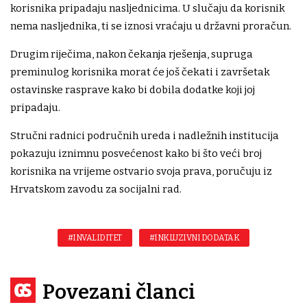
korisnika pripadaju nasljednicima. U slučaju da korisnik
nema nasljednika, ti se iznosi vraćaju u državni proračun.
Drugim riječima, nakon čekanja rješenja, supruga
preminulog korisnika morat će još čekati i završetak
ostavinske rasprave kako bi dobila dodatke koji joj
pripadaju.
Stručni radnici područnih ureda i nadležnih institucija
pokazuju iznimnu posvećenost kako bi što veći broj
korisnika na vrijeme ostvario svoja prava, poručuju iz
Hrvatskom zavodu za socijalni rad.
#INVALIDITET
#INKLUZIVNI DODATAK
Povezani članci