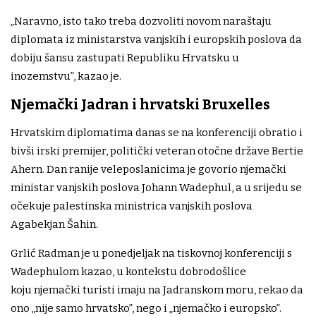
„Naravno, isto tako treba dozvoliti novom naraštaju
diplomata iz ministarstva vanjskih i europskih poslova da
dobiju šansu zastupati Republiku Hrvatsku u
inozemstvu”, kazao je.
Njemački Jadran i hrvatski Bruxelles
Hrvatskim diplomatima danas se na konferenciji obratio i
bivši irski premijer, politički veteran otočne države Bertie
Ahern. Dan ranije veleposlanicima je govorio njemački
ministar vanjskih poslova Johann Wadephul, a u srijedu se
očekuje palestinska ministrica vanjskih poslova
Agabekjan Šahin.
Grlić Radman je u ponedjeljak na tiskovnoj konferenciji s
Wadephulom kazao, u kontekstu dobrodošlice
koju njemački turisti imaju na Jadranskom moru, rekao da
ono „nije samo hrvatsko”, nego i „njemačko i europsko”.