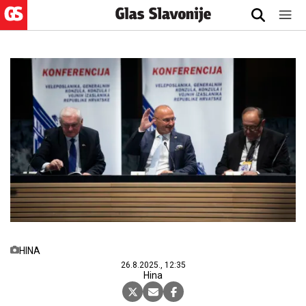
HINA
26.8.2025., 12:35
Hina