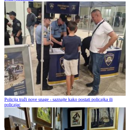
Policija traži nove snage - saznajte kako postati policajka ili
policajac