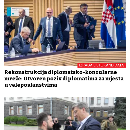
IZRADA LISTE KANDIDATA
Rekonstrukcija diplomatsko-konzularne
mreže: Otvoren poziv diplomatima za mjesta
u veleposlanstvima