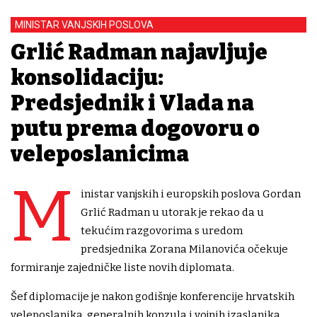
MINISTAR VANJSKIH POSLOVA
Grlić Radman najavljuje
konsolidaciju:
Predsjednik i Vlada na
putu prema dogovoru o
veleposlanicima
M
inistar vanjskih i europskih poslova Gordan
Grlić Radman u utorak je rekao da u
tekućim razgovorima s uredom
predsjednika Zorana Milanovića očekuje
formiranje zajedničke liste novih diplomata.
Šef diplomacije je nakon godišnje konferencije hrvatskih
veleposlanika, generalnih konzula i vojnih izaslanika