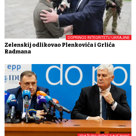
DOPRINOS INTEGRITETU UKRAJINE
Zelenskij odlikovao Plenkovića i Grlića
Radmana