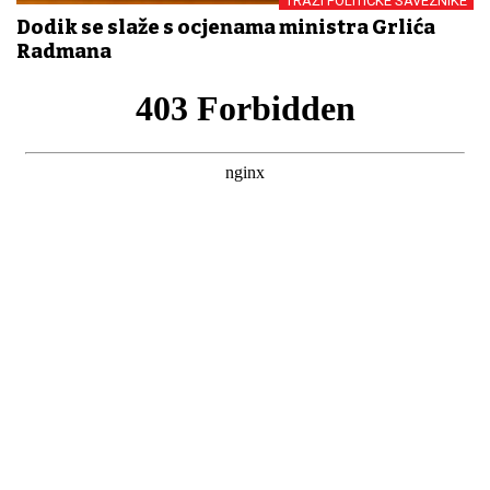
TRAŽI POLITIČKE SAVEZNIKE
Dodik se slaže s ocjenama ministra Grlića
Radmana