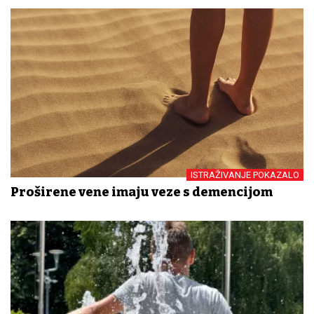
ISTRAŽIVANJE POKAZALO
Proširene vene imaju veze s demencijom