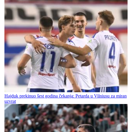
Hajduk prekinuo šest godina čekanja: Petarda u Vilniusu za miran
uzvrat