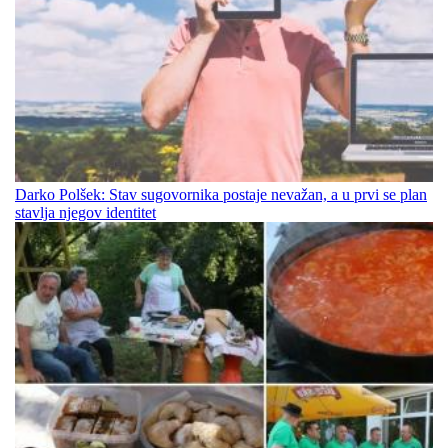
Darko Polšek: Stav sugovornika postaje nevažan, a u prvi se plan
stavlja njegov identitet