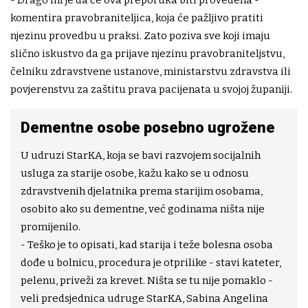
komentira pravobraniteljica, koja će pažljivo pratiti
njezinu provedbu u praksi. Zato poziva sve koji imaju
slično iskustvo da ga prijave njezinu pravobraniteljstvu,
čelniku zdravstvene ustanove, ministarstvu zdravstva ili
povjerenstvu za zaštitu prava pacijenata u svojoj županiji.
Dementne osobe posebno ugrožene
U udruzi StarKA, koja se bavi razvojem socijalnih
usluga za starije osobe, kažu kako se u odnosu
zdravstvenih djelatnika prema starijim osobama,
osobito ako su dementne, već godinama ništa nije
promijenilo.
- Teško je to opisati, kad starija i teže bolesna osoba
dođe u bolnicu, procedura je otprilike - stavi kateter,
pelenu, priveži za krevet. Ništa se tu nije pomaklo -
veli predsjednica udruge StarKA, Sabina Angelina