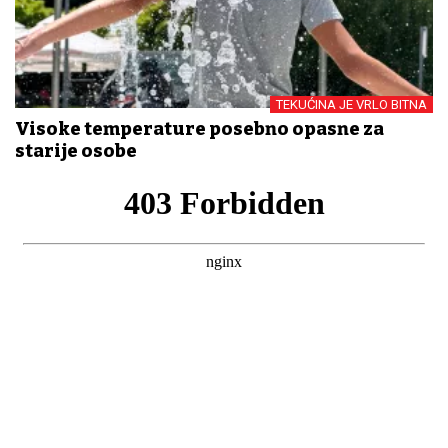
TEKUĆINA JE VRLO BITNA
Visoke temperature posebno opasne za
starije osobe