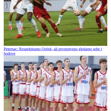
Peternac: Respektiramo Osijek, ali prvenstveno gledamo sebe i
bodove