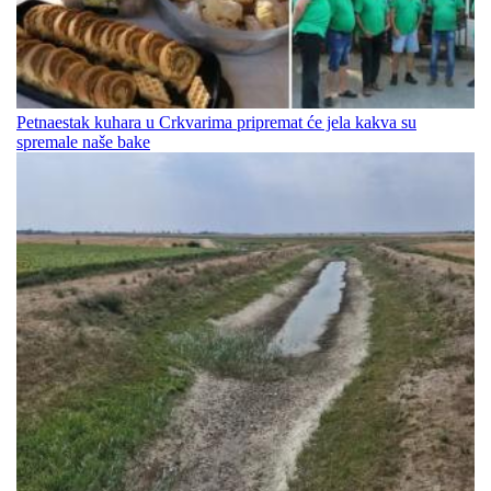
Petnaestak kuhara u Crkvarima pripremat će jela kakva su
spremale naše bake