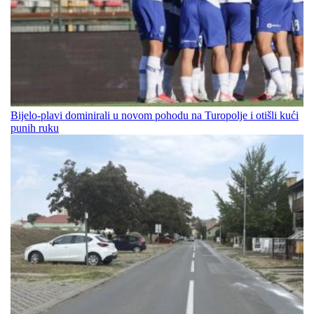
Bijelo-plavi dominirali u novom pohodu na Turopolje i otišli kući
punih ruku