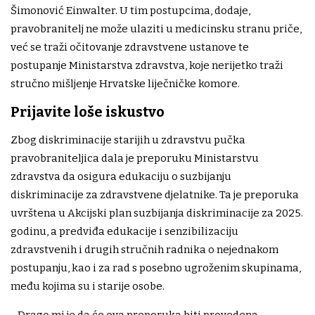
Šimonović Einwalter. U tim postupcima, dodaje,
pravobranitelj ne može ulaziti u medicinsku stranu priče,
već se traži očitovanje zdravstvene ustanove te
postupanje Ministarstva zdravstva, koje nerijetko traži
stručno mišljenje Hrvatske liječničke komore.
Prijavite loše iskustvo
Zbog diskriminacije starijih u zdravstvu pučka
pravobraniteljica dala je preporuku Ministarstvu
zdravstva da osigura edukaciju o suzbijanju
diskriminacije za zdravstvene djelatnike. Ta je preporuka
uvrštena u Akcijski plan suzbijanja diskriminacije za 2025.
godinu, a predviđa edukacije i senzibilizaciju
zdravstvenih i drugih stručnih radnika o nejednakom
postupanju, kao i za rad s posebno ugroženim skupinama,
među kojima su i starije osobe.
- Drago mi je da će ova preporuka biti provedena -