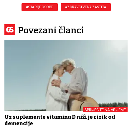
#STARIJE OSOBE
#ZDRAVSTVENA ZAŠTITA
Povezani članci
SPRIJEČITE NA VRIJEME
Uz suplemente vitamina D niži je rizik od
demencije