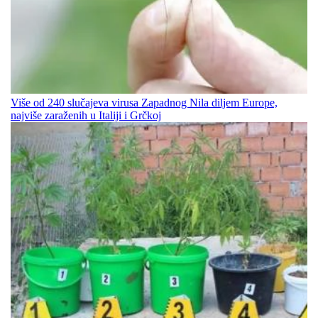
Više od 240 slučajeva virusa Zapadnog Nila diljem Europe,
najviše zaraženih u Italiji i Grčkoj