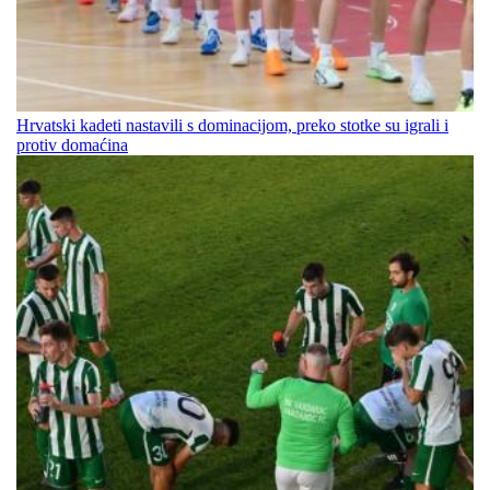
Hrvatski kadeti nastavili s dominacijom, preko stotke su igrali i
protiv domaćina