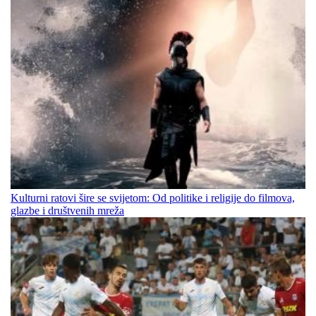
Kulturni ratovi šire se svijetom: Od politike i religije do filmova,
glazbe i društvenih mreža