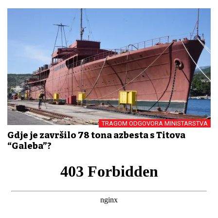
TRAGOM ODGOVORA MINISTARSTVA
Gdje je završilo 78 tona azbesta s Titova
“Galeba”?