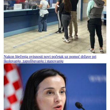
Nakon liječenja ovisnosti novi početak uz pomoć države pri
školovanju, zapošljavanju i stanovanju