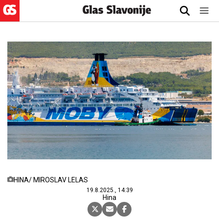
HINA/ MIROSLAV LELAS
19.8.2025., 14:39
Hina