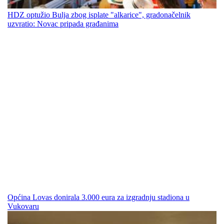
HDZ optužio Bulja zbog isplate "alkarice", gradonačelnik
uzvratio: Novac pripada građanima
Općina Lovas donirala 3.000 eura za izgradnju stadiona u
Vukovaru