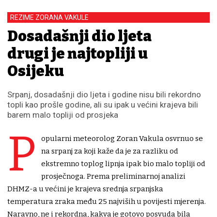
REZIME ZORANA VAKULE
Dosadašnji dio ljeta
drugi je najtopliji u
Osijeku
Srpanj, dosadašnji dio ljeta i godine nisu bili rekordno
topli kao prošle godine, ali su ipak u većini krajeva bili
barem malo topliji od prosjeka
P
opularni meteorolog Zoran Vakula osvrnuo se
na srpanj za koji kaže da je za razliku od
ekstremno toplog lipnja ipak bio malo topliji od
prosječnoga. Prema preliminarnoj analizi
DHMZ-a u većini je krajeva srednja srpanjska
temperatura zraka među 25 najviših u povijesti mjerenja.
Naravno, ne i rekordna, kakva je gotovo posvuda bila