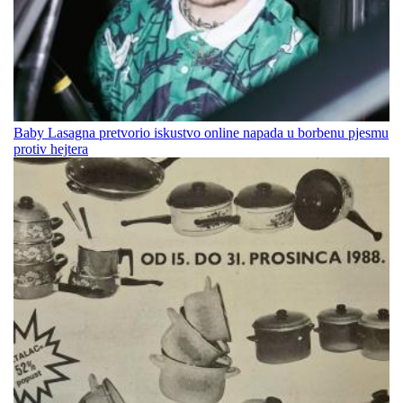
Baby Lasagna pretvorio iskustvo online napada u borbenu pjesmu
protiv hejtera