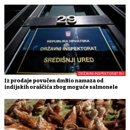
DRŽAVNI INSPEKTORAT RH
Iz prodaje povučen dmBio namaza od
indijskih oraščića zbog moguće salmonele