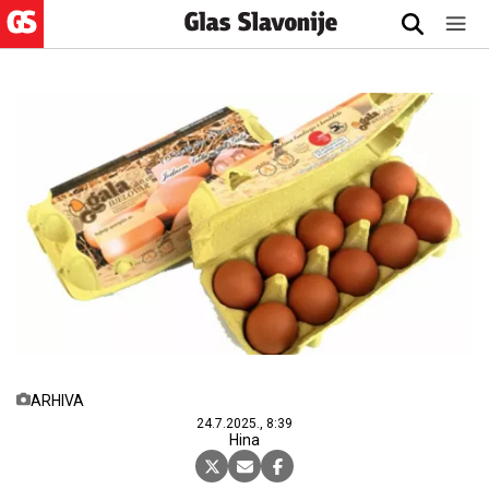
ARHIVA
24.7.2025., 8:39
Hina