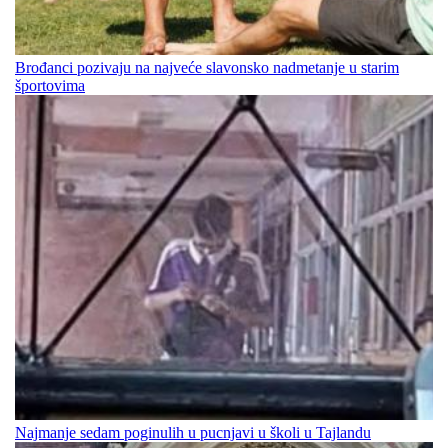
Brođanci pozivaju na najveće slavonsko nadmetanje u starim
športovima
Najmanje sedam poginulih u pucnjavi u školi u Tajlandu