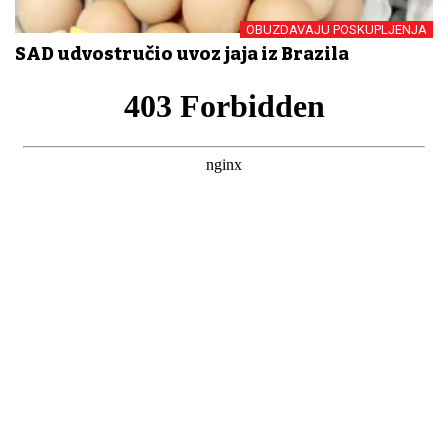
OBUZDAVAJU POSKUPLJENJA
SAD udvostručio uvoz jaja iz Brazila