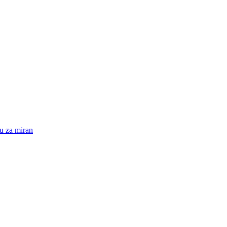
su za miran