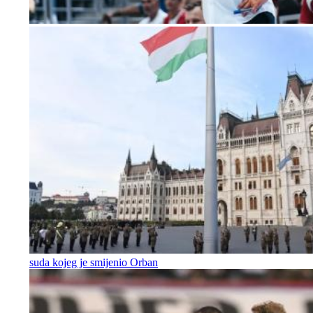
suda kojeg je smijenio Orban