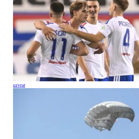
uzvrat