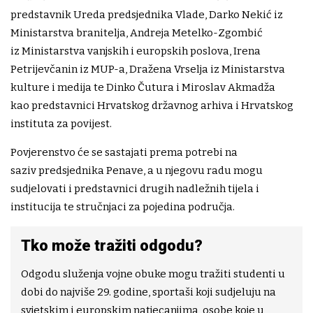
predstavnik Ureda predsjednika Vlade, Darko Nekić iz
Ministarstva branitelja, Andreja Metelko-Zgombić
iz Ministarstva vanjskih i europskih poslova, Irena
Petrijevčanin iz MUP-a, Dražena Vrselja iz Ministarstva
kulture i medija te Dinko Čutura i Miroslav Akmadža
kao predstavnici Hrvatskog državnog arhiva i Hrvatskog
instituta za povijest.
Povjerenstvo će se sastajati prema potrebi na
saziv predsjednika Penave, a u njegovu radu mogu
sudjelovati i predstavnici drugih nadležnih tijela i
institucija te stručnjaci za pojedina područja.
Tko može tražiti odgodu?
Odgodu služenja vojne obuke mogu tražiti studenti u
dobi do najviše 29. godine, sportaši koji sudjeluju na
svjetskim i europskim natjecanjima, osobe koje u