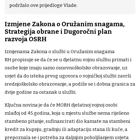
podržalo ove prijedloge Vlade.
Izmjene Zakona o Oružanim snagama,
Strategija obrane i Dugoročni plan
razvoja OSRH
Izmjenama Zakona o službi u Oružanim snagama
RH propisuje se da će se u djelatnu vojnu službu primati i
osobe koje imaju samo osnovnoškolsko obrazovanje, uz
uvjet da do isteka prvog ugovora o vojničkoj službi završi
srednjoškolsko obrazovanje, a podiže se i dobna granica za
dvije godine za ostanak u službi.
Ključna novina je da će MORH djelatnoj vojnoj osobi
mlađoj od 45 godina, koja u mjestu službe nema riješeno
stambeno pitanje, sufinancirati dio kamate na stambeni
kredit za kupnju, gradnju ili adaptaciju stana ili kuće, a
prepoznala se i potreba za daljnjim poboljšanjem uvjeta