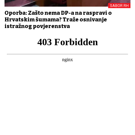
SABOR RH
Oporba: Zašto nema DP-a na raspravi o
Hrvatskim šumama? Traže osnivanje
istražnog povjerenstva