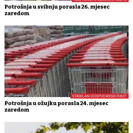
Potrošnja u svibnju porasla 26. mjesec
zaredom
STABILAN GOSPODARSKI RAST
Potrošnja u ožujku porasla 24. mjesec
zaredom