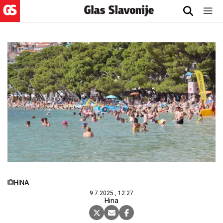
HINA
9.7.2025., 12:27
Hina