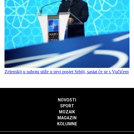
Zelenskij u subotu stiže u prvi posjet Srbiji, sastat će se s Vučićem
NOVOSTI
SPORT
MOZAIK
MAGAZIN
KOLUMNE