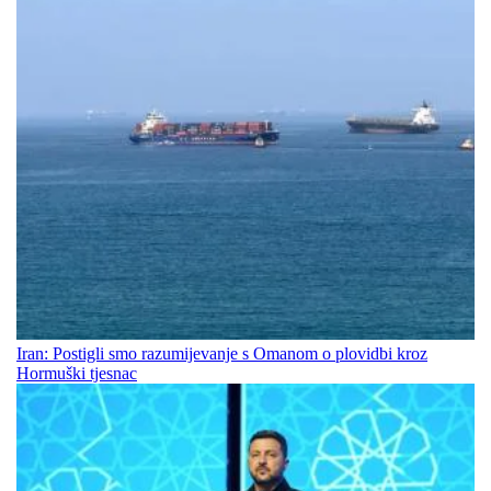
Iran: Postigli smo razumijevanje s Omanom o plovidbi kroz
Hormuški tjesnac