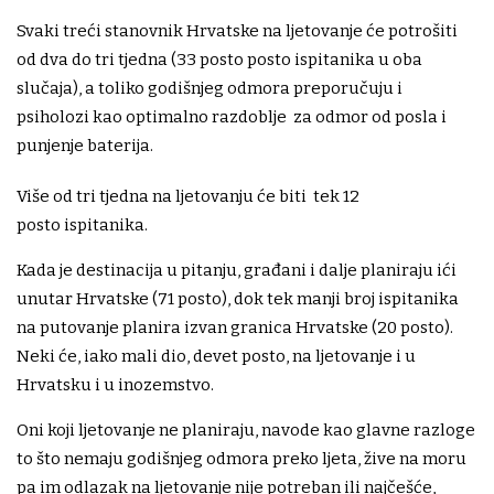
Svaki treći stanovnik Hrvatske na ljetovanje će potrošiti
od dva do tri tjedna (33 posto posto ispitanika u oba
slučaja), a toliko godišnjeg odmora preporučuju i
psiholozi kao optimalno razdoblje za odmor od posla i
punjenje baterija.
Više od tri tjedna na ljetovanju će biti tek 12
posto ispitanika.
Kada je destinacija u pitanju, građani i dalje planiraju ići
unutar Hrvatske (71 posto), dok tek manji broj ispitanika
na putovanje planira izvan granica Hrvatske (20 posto).
Neki će, iako mali dio, devet posto, na ljetovanje i u
Hrvatsku i u inozemstvo.
Oni koji ljetovanje ne planiraju, navode kao glavne razloge
to što nemaju godišnjeg odmora preko ljeta, žive na moru
pa im odlazak na ljetovanje nije potreban ili najčešće,