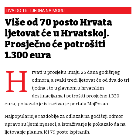
DVA DO TRI TJEDNA NA MORU
Više od 70 posto Hrvata
ljetovat će u Hrvatskoj.
Prosječno će potrošiti
1.300 eura
H
rvati u prosjeku imaju 25 dana godišnjeg
odmora, a svaki treći ljetovat će od dva do tri
tjedna i to uglavnom u hrvatskim
destinacijama i potrošiti prosječno 1.330
eura, pokazalo je istraživanje portala MojPosao.
Najpopularnije razdoblje za odlazak na godišnji odmor
upravo su ljetni mjeseci, a istraživanje je pokazalo da na
ljetovanje planira ići 79 posto ispitanih.