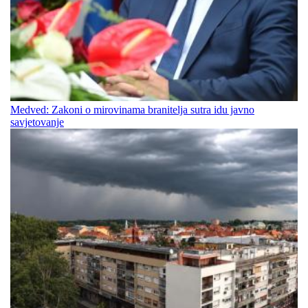
Medved: Zakoni o mirovinama branitelja sutra idu javno
savjetovanje