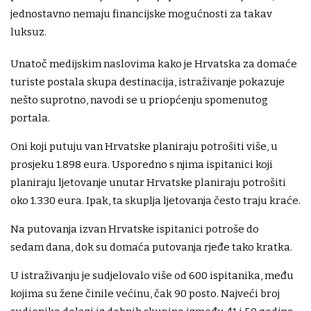
jednostavno nemaju financijske mogućnosti za takav
luksuz.
Unatoč medijskim naslovima kako je Hrvatska za domaće
turiste postala skupa destinacija, istraživanje pokazuje
nešto suprotno, navodi se u priopćenju spomenutog
portala.
Oni koji putuju van Hrvatske planiraju potrošiti više, u
prosjeku 1.898 eura. Usporedno s njima ispitanici koji
planiraju ljetovanje unutar Hrvatske planiraju potrošiti
oko 1.330 eura. Ipak, ta skuplja ljetovanja često traju kraće.
Na putovanja izvan Hrvatske ispitanici potroše do
sedam dana, dok su domaća putovanja rjeđe tako kratka.
U istraživanju je sudjelovalo više od 600 ispitanika, među
kojima su žene činile većinu, čak 90 posto. Najveći broj