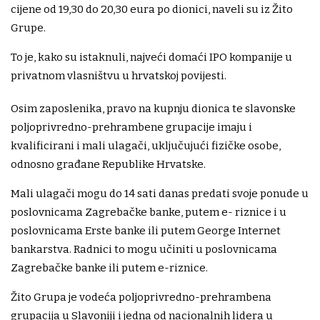
cijene od 19,30 do 20,30 eura po dionici, naveli su iz Žito
Grupe.
To je, kako su istaknuli, najveći domaći IPO kompanije u
privatnom vlasništvu u hrvatskoj povijesti.
Osim zaposlenika, pravo na kupnju dionica te slavonske
poljoprivredno-prehrambene grupacije imaju i
kvalificirani i mali ulagači, uključujući fizičke osobe,
odnosno građane Republike Hrvatske.
Mali ulagači mogu do 14 sati danas predati svoje ponude u
poslovnicama Zagrebačke banke, putem e- riznice i u
poslovnicama Erste banke ili putem George Internet
bankarstva. Radnici to mogu učiniti u poslovnicama
Zagrebačke banke ili putem e-riznice.
Žito Grupa je vodeća poljoprivredno-prehrambena
grupacija u Slavoniji i jedna od nacionalnih lidera u