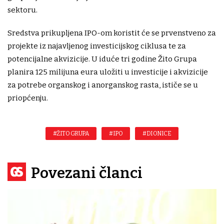
sektoru.
Sredstva prikupljena IPO-om koristit će se prvenstveno za
projekte iz najavljenog investicijskog ciklusa te za
potencijalne akvizicije. U iduće tri godine Žito Grupa
planira 125 milijuna eura uložiti u investicije i akvizicije
za potrebe organskog i anorganskog rasta, ističe se u
priopćenju.
#ŽITO GRUPA
#IPO
#DIONICE
Povezani članci