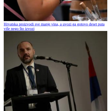
Hrvatska proizvodi sve manje vina, a uvozi ga gotovo deset puta
više nego što izvozi