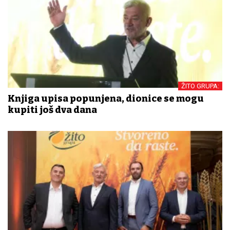
ŽITO GRUPA:
Knjiga upisa popunjena, dionice se mogu
kupiti još dva dana