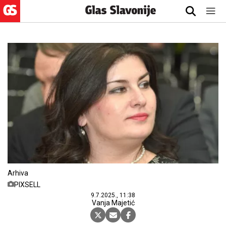
Arhiva
PIXSELL
9.7.2025., 11:38
Vanja Majetić