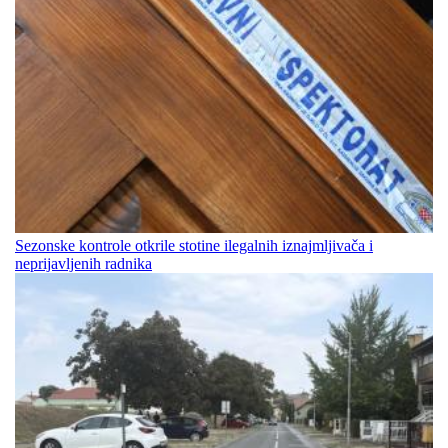
Sezonske kontrole otkrile stotine ilegalnih iznajmljivača i
neprijavljenih radnika