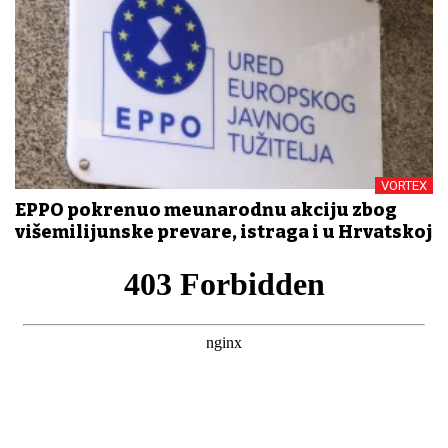
VORTEX
EPPO pokrenuo međunarodnu akciju zbog
višemilijunske prevare, istraga i u Hrvatskoj