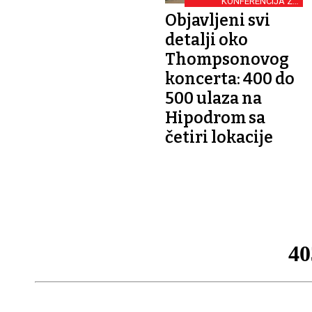
KONFERENCIJA ZA
NOVINARE
Objavljeni svi
detalji oko
Thompsonovog
koncerta: 400 do
500 ulaza na
Hipodrom sa
četiri lokacije