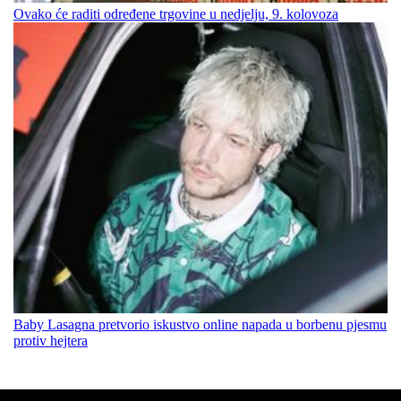
Ovako će raditi određene trgovine u nedjelju, 9. kolovoza
Baby Lasagna pretvorio iskustvo online napada u borbenu pjesmu
protiv hejtera