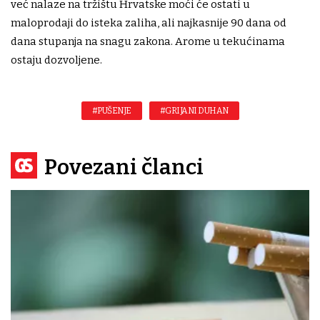
već nalaze na tržištu Hrvatske moći će ostati u
maloprodaji do isteka zaliha, ali najkasnije 90 dana od
dana stupanja na snagu zakona. Arome u tekućinama
ostaju dozvoljene.
#PUŠENJE
#GRIJANI DUHAN
Povezani članci