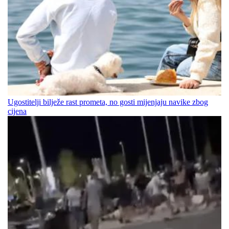
Ugostitelji bilježe rast prometa, no gosti mijenjaju navike zbog
cijena