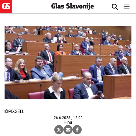
PIXSELL
26.6.2025., 12:02
Hina