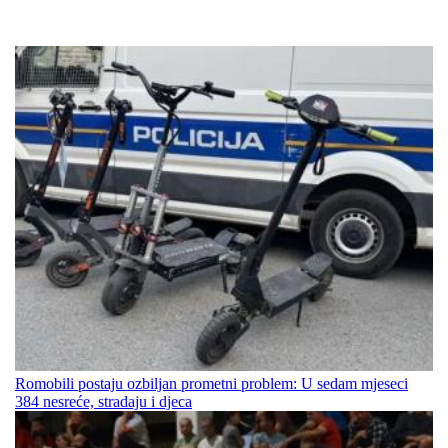
Romobili postaju ozbiljan prometni problem: U sedam mjeseci
384 nesreće, stradaju i djeca