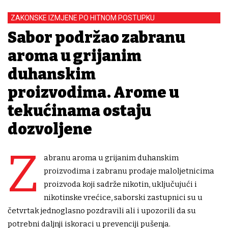
ZAKONSKE IZMJENE PO HITNOM POSTUPKU
Sabor podržao zabranu
aroma u grijanim
duhanskim
proizvodima. Arome u
tekućinama ostaju
dozvoljene
Z
abranu aroma u grijanim duhanskim
proizvodima i zabranu prodaje maloljetnicima
proizvoda koji sadrže nikotin, uključujući i
nikotinske vrećice, saborski zastupnici su u
četvrtak jednoglasno pozdravili ali i upozorili da su
potrebni daljnji iskoraci u prevenciji pušenja.