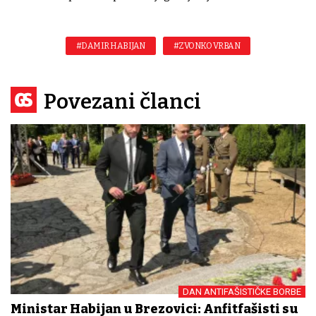
#DAMIR HABIJAN
#ZVONKO VRBAN
Povezani članci
DAN ANTIFAŠISTIČKE BORBE
Ministar Habijan u Brezovici: Anfitfašisti su