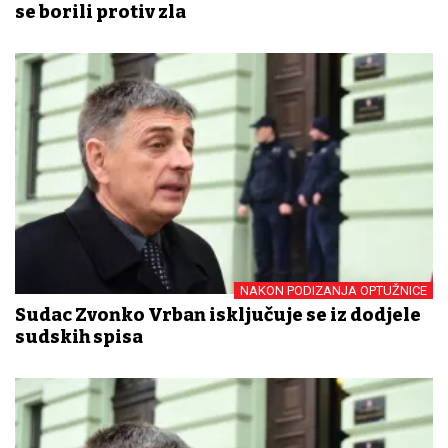
se borili protiv zla
NAKON PODIZANJA OPTUŽNICE
Sudac Zvonko Vrban isključuje se iz dodjele
sudskih spisa