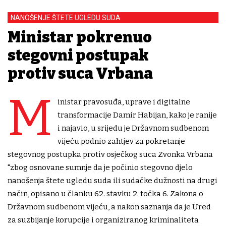
NANOŠENJE ŠTETE UGLEDU SUDA
Ministar pokrenuo
stegovni postupak
protiv suca Vrbana
M
inistar pravosuđa, uprave i digitalne
transformacije Damir Habijan, kako je ranije
i najavio, u srijedu je Državnom sudbenom
vijeću podnio zahtjev za pokretanje
stegovnog postupka protiv osječkog suca Zvonka Vrbana
"zbog osnovane sumnje da je počinio stegovno djelo
nanošenja štete ugledu suda ili sudačke dužnosti na drugi
način, opisano u članku 62. stavku 2. točka 6. Zakona o
Državnom sudbenom vijeću, a nakon saznanja da je Ured
za suzbijanje korupcije i organiziranog kriminaliteta