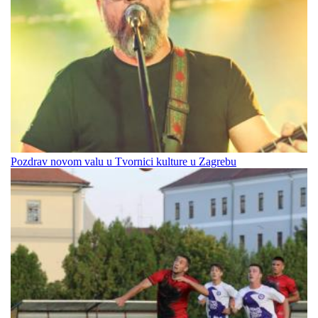
Pozdrav novom valu u Tvornici kulture u Zagrebu