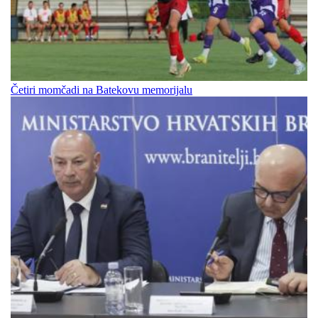
Četiri momčadi na Batekovu memorijalu