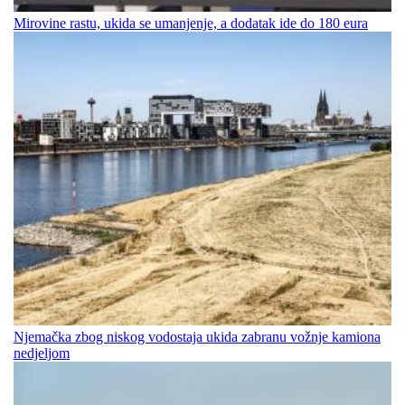
Mirovine rastu, ukida se umanjenje, a dodatak ide do 180 eura
Njemačka zbog niskog vodostaja ukida zabranu vožnje kamiona
nedjeljom