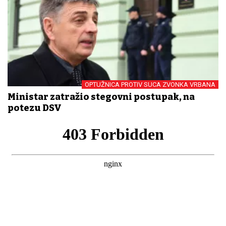
OPTUŽNICA PROTIV SUCA ZVONKA VRBANA
Ministar zatražio stegovni postupak, na
potezu DSV