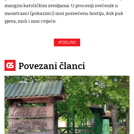
mnogim katoličkim zemljama. U procesiji svećenik u
monstranci (pokaznici) nosi posvećenu hostiju, dok puk
pjeva, moli i nosi cvijeće.
#TIJELOVO
Povezani članci