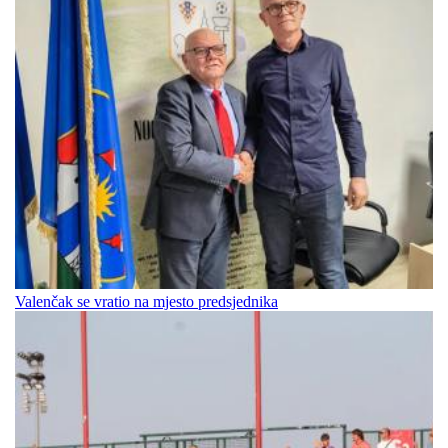
Valenčak se vratio na mjesto predsjednika