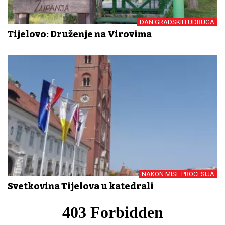
DAN GRADSKIH UDRUGA
Tijelovo: Druženje na Virovima
NAKON MISE PROCESIJA
Svetkovina Tijelova u katedrali