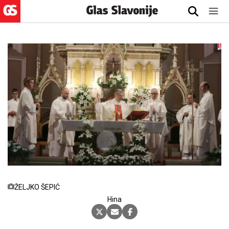
ŽELJKO ŠEPIĆ
Hina