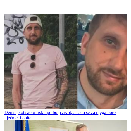
Denis je otišao u Irsku po bolji život, a sada se za njega bore
liječnici i obitelj