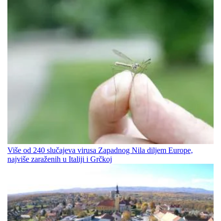
Više od 240 slučajeva virusa Zapadnog Nila diljem Europe,
najviše zaraženih u Italiji i Grčkoj