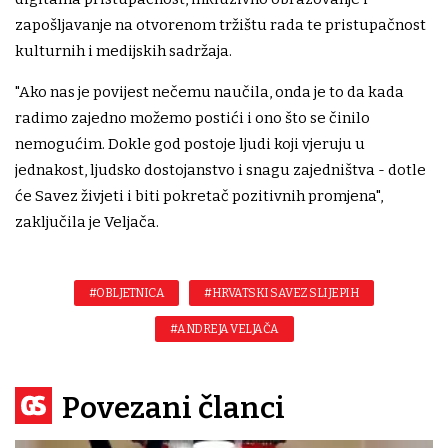
zapošljavanje na otvorenom tržištu rada te pristupačnost
kulturnih i medijskih sadržaja.
"Ako nas je povijest nečemu naučila, onda je to da kada
radimo zajedno možemo postići i ono što se činilo
nemogućim. Dokle god postoje ljudi koji vjeruju u
jednakost, ljudsko dostojanstvo i snagu zajedništva - dotle
će Savez živjeti i biti pokretač pozitivnih promjena",
zaključila je Veljača.
#OBLJETNICA
#HRVATSKI SAVEZ SLIJEPIH
#ANDREJA VELJAČA
Povezani članci