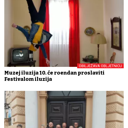
OBILJEŽAVA OBLJETNICU
Muzej iluzija 10. će rođendan proslaviti
Festivalom iluzija