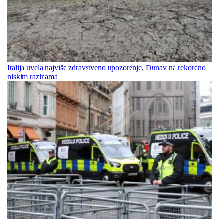
Italija uvela najviše zdravstveno upozorenje, Dunav na rekordno
niskim razinama