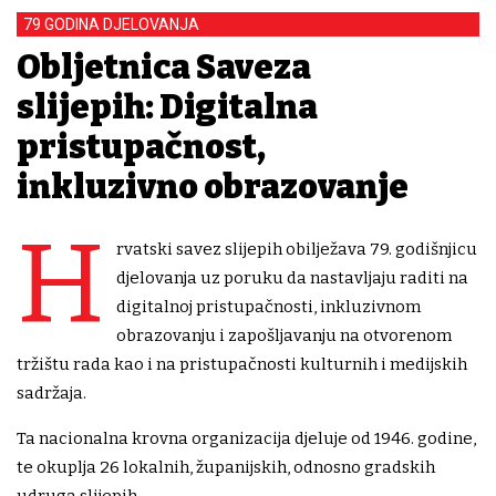
79 GODINA DJELOVANJA
Obljetnica Saveza
slijepih: Digitalna
pristupačnost,
inkluzivno obrazovanje
H
rvatski savez slijepih obilježava 79. godišnjicu
djelovanja uz poruku da nastavljaju raditi na
digitalnoj pristupačnosti, inkluzivnom
obrazovanju i zapošljavanju na otvorenom
tržištu rada kao i na pristupačnosti kulturnih i medijskih
sadržaja.
Ta nacionalna krovna organizacija djeluje od 1946. godine,
te okuplja 26 lokalnih, županijskih, odnosno gradskih