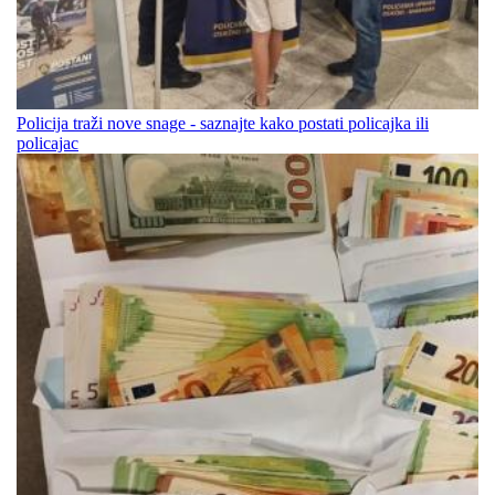
Policija traži nove snage - saznajte kako postati policajka ili
policajac