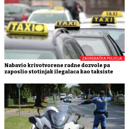
ZAGREBAČKA POLICIJA:
Nabavio krivotvorene radne dozvole pa
zaposlio stotinjak ilegalaca kao taksiste