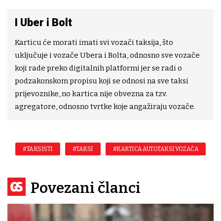
I Uber i Bolt
Karticu će morati imati svi vozači taksija, što
uključuje i vozače Ubera i Bolta, odnosno sve vozače
koji rade preko digitalnih platformi jer se radi o
podzakonskom propisu koji se odnosi na sve taksi
prijevoznike, no kartica nije obvezna za tzv.
agregatore, odnosno tvrtke koje angažiraju vozače.
#TAKSISTI
#TAKSI
#KARTICA AUTOTAKSI VOZAČA
Povezani članci