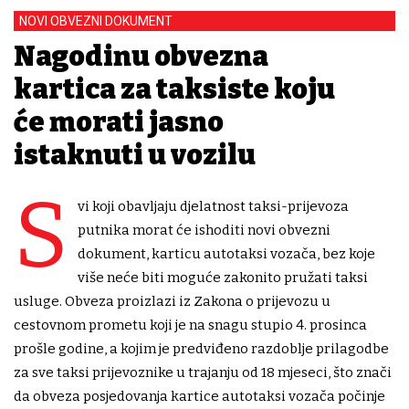
NOVI OBVEZNI DOKUMENT
Nagodinu obvezna
kartica za taksiste koju
će morati jasno
istaknuti u vozilu
S
vi koji obavljaju djelatnost taksi-prijevoza
putnika morat će ishoditi novi obvezni
dokument, karticu autotaksi vozača, bez koje
više neće biti moguće zakonito pružati taksi
usluge. Obveza proizlazi iz Zakona o prijevozu u
cestovnom prometu koji je na snagu stupio 4. prosinca
prošle godine, a kojim je predviđeno razdoblje prilagodbe
za sve taksi prijevoznike u trajanju od 18 mjeseci, što znači
da obveza posjedovanja kartice autotaksi vozača počinje