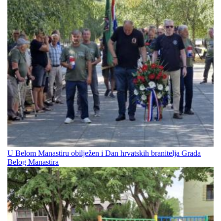
U Belom Manastiru obilježen i Dan hrvatskih branitelja Grada
Belog Manastira