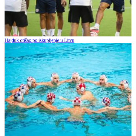
Hajduk otišao po iskupljenje u Litvu