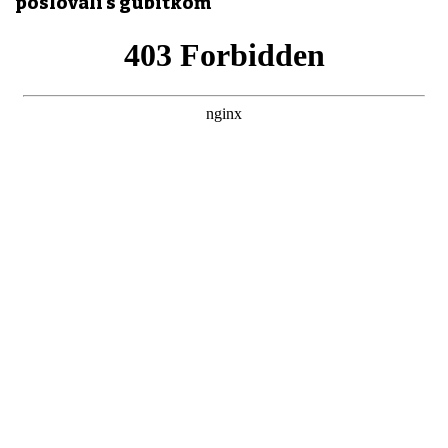
poslovali s gubitkom