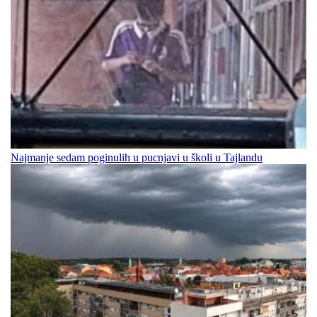
Najmanje sedam poginulih u pucnjavi u školi u Tajlandu