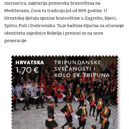
mornarica, najstarija pomorska bratovština na
Mediteranu, čuva tu tradiciju još od 809. godine. U
Hrvatskoj djeluju njezine bratovštine u Zagrebu, Rijeci,
Splitu, Puli i Dubrovniku. Ta je baština ključna za očuvanje
identiteta zajednice Bokelja i prenosi se na nove
generacije.