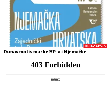
RIJEKA SPAJA
Dunav motiv marke HP-a i Njemačke