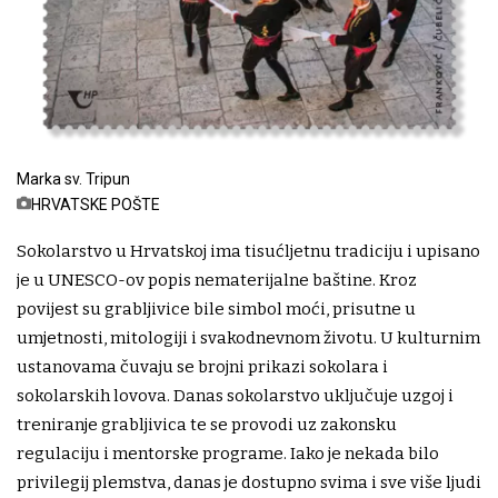
Marka sv. Tripun
HRVATSKE POŠTE
Sokolarstvo u Hrvatskoj ima tisućljetnu tradiciju i upisano
je u UNESCO-ov popis nematerijalne baštine. Kroz
povijest su grabljivice bile simbol moći, prisutne u
umjetnosti, mitologiji i svakodnevnom životu. U kulturnim
ustanovama čuvaju se brojni prikazi sokolara i
sokolarskih lovova. Danas sokolarstvo uključuje uzgoj i
treniranje grabljivica te se provodi uz zakonsku
regulaciju i mentorske programe. Iako je nekada bilo
privilegij plemstva, danas je dostupno svima i sve više ljudi