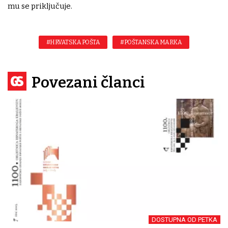
mu se priključuje.
#HRVATSKA POŠTA
#POŠTANSKA MARKA
Povezani članci
DOSTUPNA OD PETKA