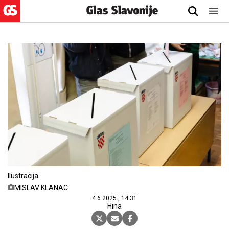
Ilustracija
MISLAV KLANAC
4.6.2025., 14:31
Hina