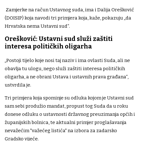
Zamjerke na račun Ustavnog suda, ima i Dalija Orešković
(DOISIP) koja navodi tri primjera koja, kaže, pokazuju „da
Hrvatska nema Ustavni sud“.
Orešković: Ustavni sud služi zaštiti
interesa političkih oligarha
„Postoji tijelo koje nosi taj naziv i ima ovlasti Suda, ali ne
obavlja tu ulogu, nego služi zaštiti interesa političkih
oligarha, a ne obrani Ustava i ustavnih prava građana“,
ustvrdila je.
Tri primjera koja spominje su odluka kojom je Ustavni sud
sam sebi produžio mandat, propust tog Suda da u roku
donese odluku o ustavnosti državnog preuzimanja općih i
županijskih bolnica, te aktualni primjer proglašavanja
nevažećim "važećeg listića" na izbora za zadarsko
Gradsko vijeće.