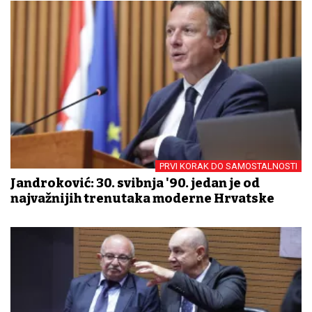
PRVI KORAK DO SAMOSTALNOSTI
Jandroković: 30. svibnja '90. jedan je od
najvažnijih trenutaka moderne Hrvatske