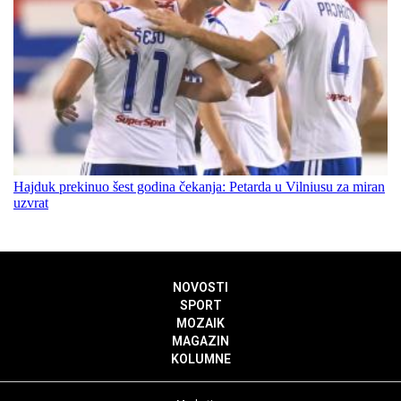
Hajduk prekinuo šest godina čekanja: Petarda u Vilniusu za miran
uzvrat
NOVOSTI
SPORT
MOZAIK
MAGAZIN
KOLUMNE