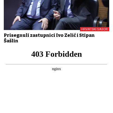
HRVATSKI SABOR
Prisegnuli zastupnici Ivo Zelić i Stipan
Šašlin