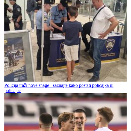
Policija traži nove snage - saznajte kako postati policajka ili
policajac