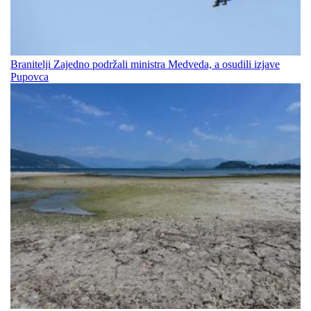
Branitelji Zajedno podržali ministra Medveda, a osudili izjave
Pupovca