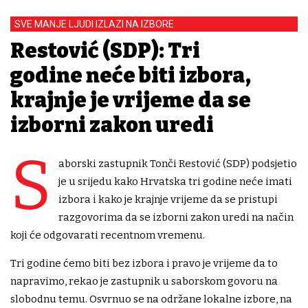
SVE MANJE LJUDI IZLAZI NA IZBORE
Restović (SDP): Tri
godine neće biti izbora,
krajnje je vrijeme da se
izborni zakon uredi
S
aborski zastupnik Tonči Restović (SDP) podsjetio
je u srijedu kako Hrvatska tri godine neće imati
izbora i kako je krajnje vrijeme da se pristupi
razgovorima da se izborni zakon uredi na način
koji će odgovarati recentnom vremenu.
Tri godine ćemo biti bez izbora i pravo je vrijeme da to
napravimo, rekao je zastupnik u saborskom govoru na
slobodnu temu. Osvrnuo se na održane lokalne izbore, na