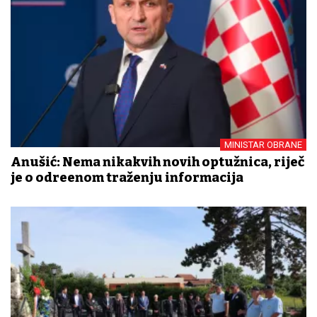
MINISTAR OBRANE
Anušić: Nema nikakvih novih optužnica, riječ
je o određenom traženju informacija