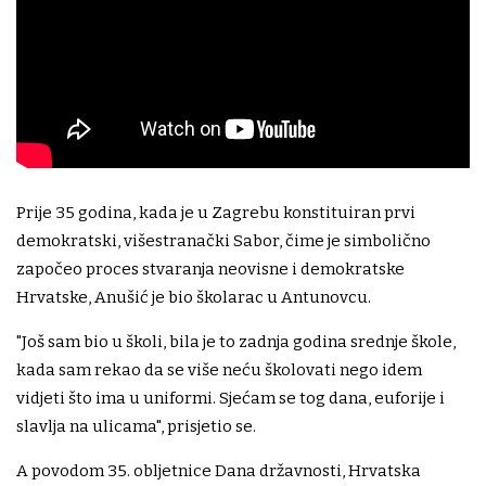
Prije 35 godina, kada je u Zagrebu konstituiran prvi
demokratski, višestranački Sabor, čime je simbolično
započeo proces stvaranja neovisne i demokratske
Hrvatske, Anušić je bio školarac u Antunovcu.
"Još sam bio u školi, bila je to zadnja godina srednje škole,
kada sam rekao da se više neću školovati nego idem
vidjeti što ima u uniformi. Sjećam se tog dana, euforije i
slavlja na ulicama", prisjetio se.
A povodom 35. obljetnice Dana državnosti, Hrvatska