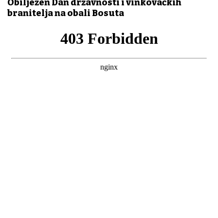
Obilježen Dan državnosti i vinkovačkih
branitelja na obali Bosuta