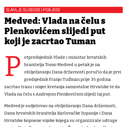
SLAVLJE SLOBODE I POBJEDE
Medved: Vlada na čelu s
Plenkovićem slijedi put
koji je zacrtao Tuđman
P
otpredsjednik Vlade i ministar hrvatskih
branitelja Tomo Medved u petak je na
obilježavanju Dana državnosti poručio da je prvi
predsjednik Franjo Tuđman prije 35 godina
zacrtao trasu i smjer kretanja samostalne Hrvatske te da
Vlada na čelu s Andrejom Plenkovićem slijedi taj put.
Medved je sudjelovao na obilježavanju Dana državnosti,
Dana hrvatskih branitelja Karlovačke županije i Dana
Hrvatske kopnene vojske kojega su organizirale udruge