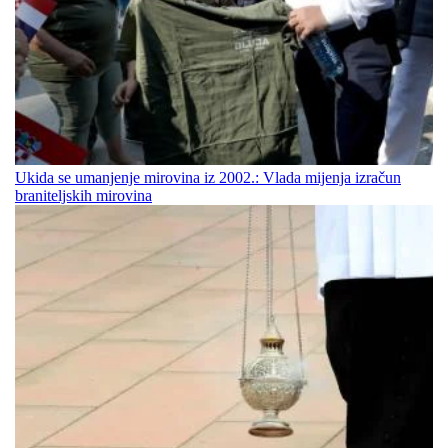
Ukida se umanjenje mirovina iz 2002.: Vlada mijenja izračun
braniteljskih mirovina