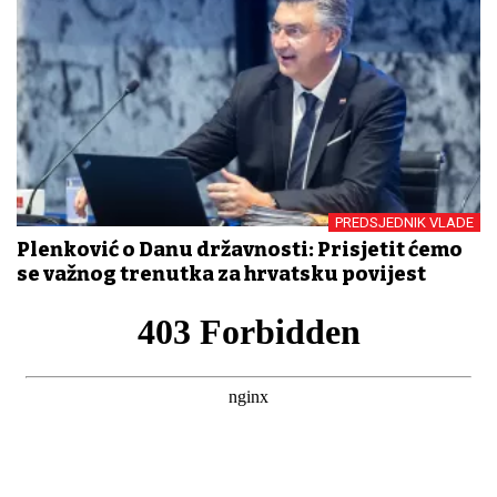
PREDSJEDNIK VLADE
Plenković o Danu državnosti: Prisjetit ćemo
se važnog trenutka za hrvatsku povijest