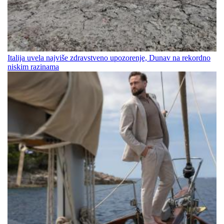
Italija uvela najviše zdravstveno upozorenje, Dunav na rekordno
niskim razinama