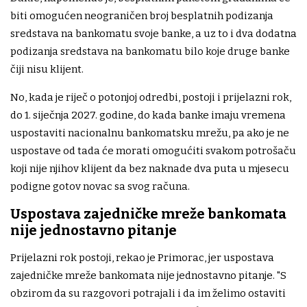
biti omogućen neograničen broj besplatnih podizanja
sredstava na bankomatu svoje banke, a uz to i dva dodatna
podizanja sredstava na bankomatu bilo koje druge banke
čiji nisu klijent.
No, kada je riječ o potonjoj odredbi, postoji i prijelazni rok,
do 1. siječnja 2027. godine, do kada banke imaju vremena
uspostaviti nacionalnu bankomatsku mrežu, pa ako je ne
uspostave od tada će morati omogućiti svakom potrošaču
koji nije njihov klijent da bez naknade dva puta u mjesecu
podigne gotov novac sa svog računa.
Uspostava zajedničke mreže bankomata
nije jednostavno pitanje
Prijelazni rok postoji, rekao je Primorac, jer uspostava
zajedničke mreže bankomata nije jednostavno pitanje. "S
obzirom da su razgovori potrajali i da im želimo ostaviti