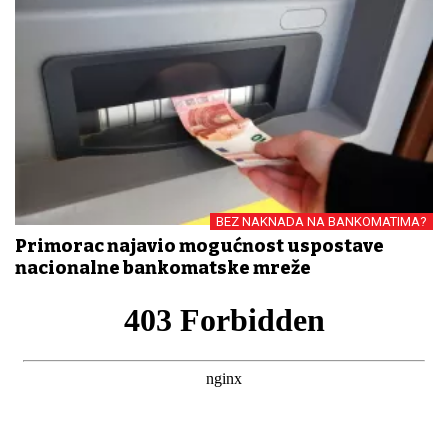
BEZ NAKNADA NA BANKOMATIMA?
Primorac najavio mogućnost uspostave
nacionalne bankomatske mreže