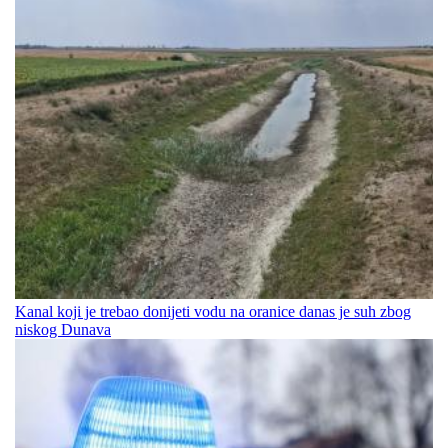
Kanal koji je trebao donijeti vodu na oranice danas je suh zbog
niskog Dunava