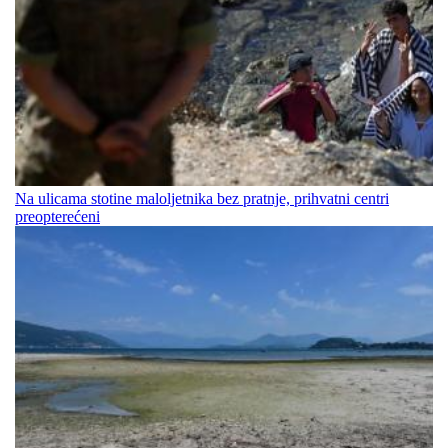
Na ulicama stotine maloljetnika bez pratnje, prihvatni centri
preopterećeni