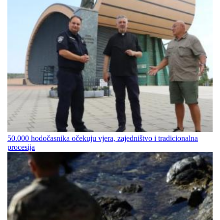
50.000 hodočasnika očekuju vjera, zajedništvo i tradicionalna
procesija