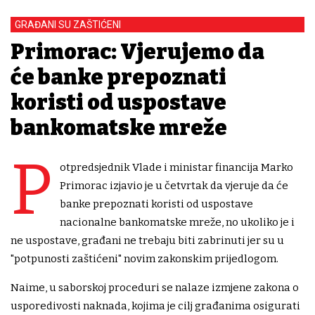
GRAĐANI SU ZAŠTIĆENI
Primorac: Vjerujemo da
će banke prepoznati
koristi od uspostave
bankomatske mreže
P
otpredsjednik Vlade i ministar financija Marko
Primorac izjavio je u četvrtak da vjeruje da će
banke prepoznati koristi od uspostave
nacionalne bankomatske mreže, no ukoliko je i
ne uspostave, građani ne trebaju biti zabrinuti jer su u
"potpunosti zaštićeni" novim zakonskim prijedlogom.
Naime, u saborskoj proceduri se nalaze izmjene zakona o
usporedivosti naknada, kojima je cilj građanima osigurati