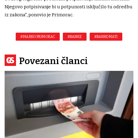
Njegovo potpisivanje bi u potpunosti isključilo tu odredbu
iz zakona", ponovio je Primorac.
#MARKO PRIMORAC
#BANKE
#BANKOMATI
Povezani članci