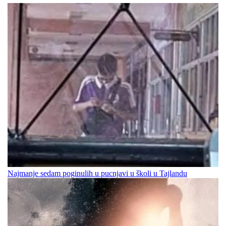
Najmanje sedam poginulih u pucnjavi u školi u Tajlandu