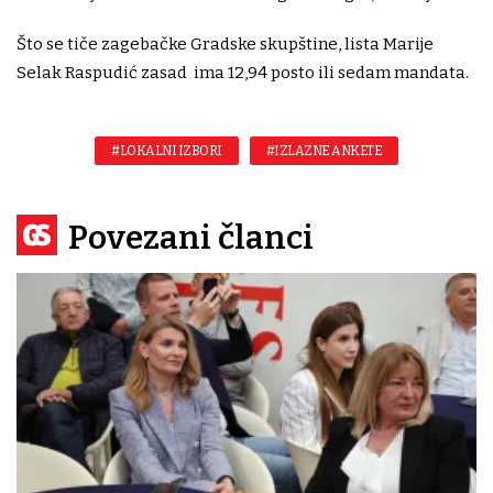
Što se tiče zagebačke Gradske skupštine, lista Marije
Selak Raspudić zasad ima 12,94 posto ili sedam mandata.
#LOKALNI IZBORI
#IZLAZNE ANKETE
Povezani članci