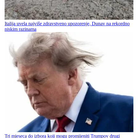
Italija uvela najviše zdravstveno upozorenje, Dunav na rekordno
niskim razinama
Tri mjeseca do izbora koji mogu promijeniti Trumpov drugi