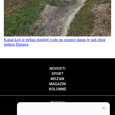
Kanal koji je trebao donijeti vodu na oranice danas je suh zbog
niskog Dunava
NOVOSTI
SPORT
MOZAIK
MAGAZIN
KOLUMNE
Marketing
×
Politika privatnosti
Politika kolačića