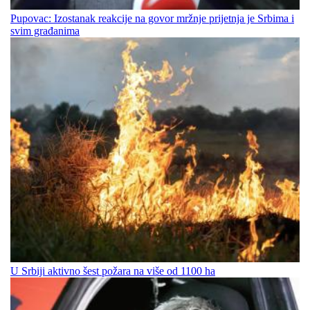
Pupovac: Izostanak reakcije na govor mržnje prijetnja je Srbima i
svim građanima
U Srbiji aktivno šest požara na više od 1100 ha