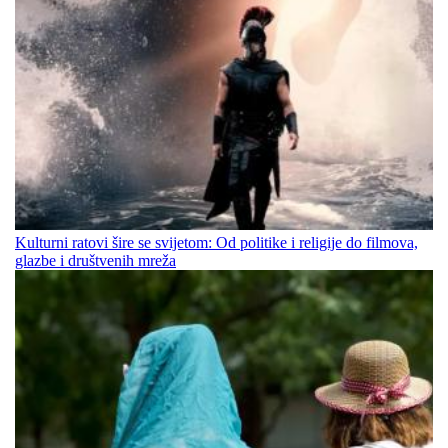
Kulturni ratovi šire se svijetom: Od politike i religije do filmova,
glazbe i društvenih mreža