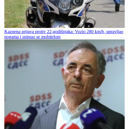
Kaznena prijava protiv 22-godišnjaka: Vozio 280 km/h, upravljao
nogama i snimao se mobitelom