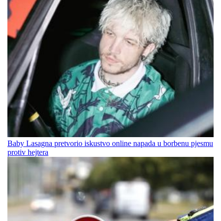
Baby Lasagna pretvorio iskustvo online napada u borbenu pjesmu
protiv hejtera