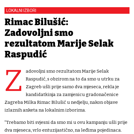
LOKALNI IZBORI
Rimac Bilušić:
Zadovoljni smo
rezultatom Marije Selak
Raspudić
Z
adovoljni smo rezultatom Marije Selak
Raspudić, s obzirom na to da smo u utrku za
Zagreb ušli prije samo dva mjeseca, rekla je
kandidatkinja za zamjenicu gradonačenice
Zagreba Milka Rimac Bilušić u nedjelju, nakon objave
izlaznih anketa na lokalnim izborima.
''Trebamo biti svjesni da smo mi u ovu kampanju ušli prije
dva mjeseca, vrlo entuzijastično, na leđima pojedinaca.