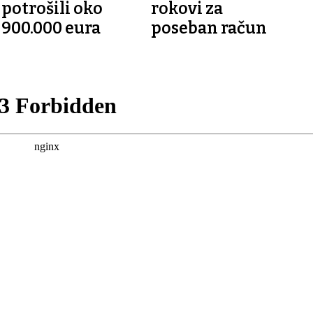
potrošili oko
rokovi za
900.000 eura
poseban račun