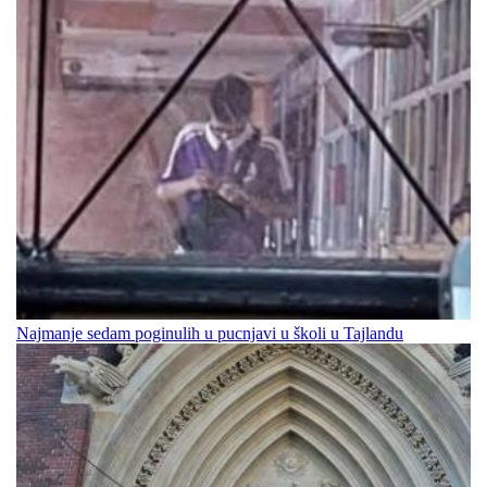
Najmanje sedam poginulih u pucnjavi u školi u Tajlandu