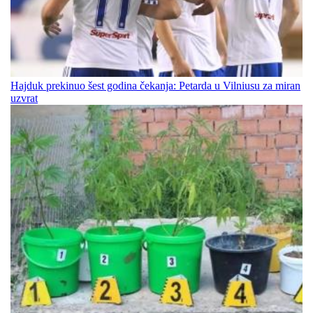
Hajduk prekinuo šest godina čekanja: Petarda u Vilniusu za miran
uzvrat