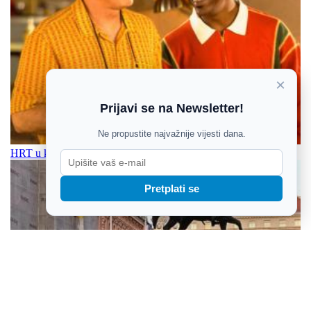
×
Prijavi se na Newsletter!
Ne propustite najvažnije vijesti dana.
HRT u kolovozu pripremio bogat izbor filmskih naslova
Pretplati se