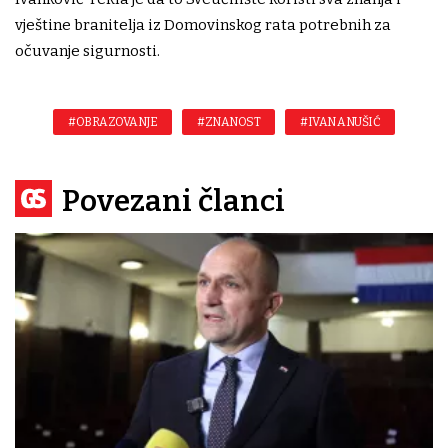
vještine branitelja iz Domovinskog rata potrebnih za
očuvanje sigurnosti.
#OBRAZOVANJE
#ZNANOST
#IVAN ANUŠIĆ
Povezani članci