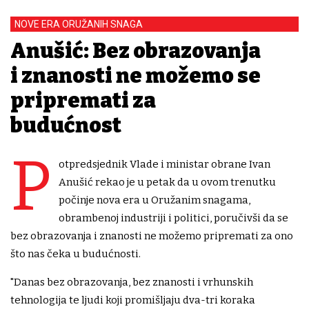
NOVE ERA ORUŽANIH SNAGA
Anušić: Bez obrazovanja
i znanosti ne možemo se
pripremati za
budućnost
P
otpredsjednik Vlade i ministar obrane Ivan
Anušić rekao je u petak da u ovom trenutku
počinje nova era u Oružanim snagama,
obrambenoj industriji i politici, poručivši da se
bez obrazovanja i znanosti ne možemo pripremati za ono
što nas čeka u budućnosti.
"Danas bez obrazovanja, bez znanosti i vrhunskih
tehnologija te ljudi koji promišljaju dva-tri koraka