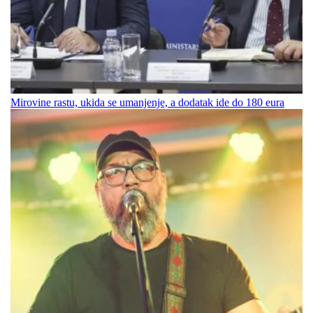
Mirovine rastu, ukida se umanjenje, a dodatak ide do 180 eura