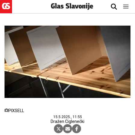
PIXSELL
15.5.2025., 11:55
Dražen Ciglenečki