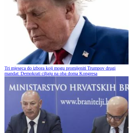
Tri mjeseca do izbora koji mogu promijeniti Trumpov drugi
mandat: Demokrati ciljaju na oba doma Kongresa